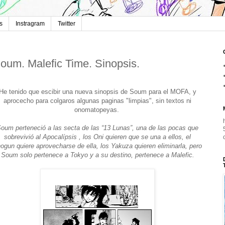
s
Instragram
Twitter
oum. Malefic Time. Sinopsis.
He tenido que escibir una nueva sinopsis de Soum para el MOFA, y
aprocecho para colgaros algunas paginas "limpias", sin textos ni
onomatopeyas.
oum perteneció a las secta de las “13 Lunas”, una de las pocas que
sobrevivió al Apocalípsis , los Oni quieren que se una a ellos, el
ogun quiere aprovecharse de ella, los Yakuza quieren eliminarla, pero
Soum solo pertenece a Tokyo y a su destino, pertenece a Malefic.