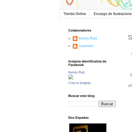
Tienda Online
Encargo de Ilustracione
Colaboradores
S
Kenny Ruiz
scanners
Insignia identificativa de
Facebook
Kenny Ruiz
S
Crea tu insignia
sh
Buscar este blog
Dos Espadas