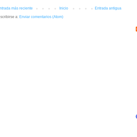
ntrada más reciente
Inicio
Entrada antigua
scribirse a:
Enviar comentarios (Atom)