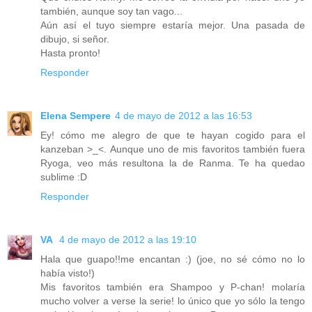
también, aunque soy tan vago...
Aún así el tuyo siempre estaría mejor. Una pasada de
dibujo, si señor.
Hasta pronto!
Responder
Elena Sempere
4 de mayo de 2012 a las 16:53
Ey! cómo me alegro de que te hayan cogido para el
kanzeban >_<. Aunque uno de mis favoritos también fuera
Ryoga, veo más resultona la de Ranma. Te ha quedao
sublime :D
Responder
VA
4 de mayo de 2012 a las 19:10
Hala que guapo!!me encantan :) (joe, no sé cómo no lo
había visto!)
Mis favoritos también era Shampoo y P-chan! molaría
mucho volver a verse la serie! lo único que yo sólo la tengo