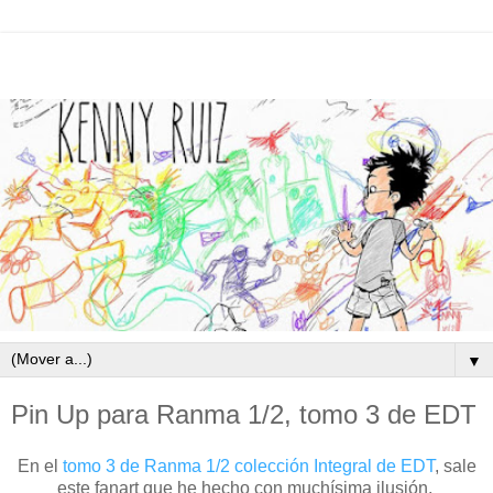
▼
Pin Up para Ranma 1/2, tomo 3 de EDT
En el
tomo 3 de Ranma 1/2 colección Integral de EDT
, sale
este fanart que he hecho con muchísima ilusión.