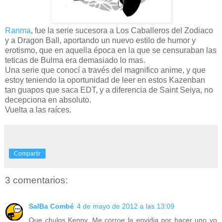
Ranma
, fue la serie sucesora a Los Caballeros del Zodiaco
y a Dragon Ball, aportando un nuevo estilo de humor y
erotismo, que en aquella época en la que se censuraban las
teticas de Bulma era demasiado lo mas.
Una serie que conocí a través del magnifico anime, y que
estoy teniendo la oportunidad de leer en estos Kazenban
tan guapos que saca EDT, y a diferencia de Saint Seiya, no
decepciona en absoluto.
Vuelta a las raíces.
Compartir
3 comentarios:
SalBa Combé
4 de mayo de 2012 a las 13:09
Que chulos Kenny. Me corroe la envidia por hacer uno yo