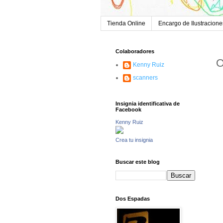
Tienda Online
Encargo de Ilustracione
Colaboradores
O
Kenny Ruiz
scanners
Insignia identificativa de
Facebook
Kenny Ruiz
Crea tu insignia
Buscar este blog
Dos Espadas