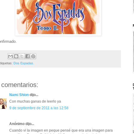
nfirmado.
tiquetas:
Dos Espadas.
 comentarios:
Nami Shion
dijo...
Con muchas ganas de leerlo ya
9 de septiembre de 2011 a las 12:58
Anónimo dijo...
Cuando vi la imagen en peque pensé que era una imagen para