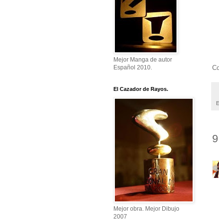
Mejor Manga de autor
Co
Español 2010.
El Cazador de Rayos.
E
9
Mejor obra. Mejor Dibujo
2007