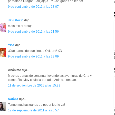
parodiar a Dragon Ball jajaja. ^^ Con ganas de leerlo!
9 de septiembre de 2011 a las 18:07
Javi Recio
dijo...
mola mil el dibujo
9 de septiembre de 2011 a las 21:56
Yios
dijo...
¡Qué ganas de que llegue Octubre! XD
9 de septiembre de 2011 a las 23:09
Anónimo dijo...
Muchas ganas de continuar leyendo las aventuras de Cira y
compañia. Muy chula la portada. Ánimo, compae.
11 de septiembre de 2011 a las 15:23
Natàlia
dijo...
Tengo muchas ganas de poder leerlo ya!
12 de septiembre de 2011 a las 6:57