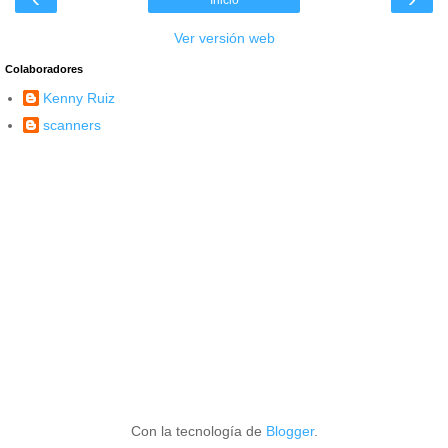
Inicio
Ver versión web
Colaboradores
Kenny Ruiz
scanners
Con la tecnología de
Blogger
.