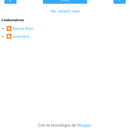
Inicio
Ver versión web
Colaboradores
Kenny Ruiz
scanners
Con la tecnología de
Blogger
.