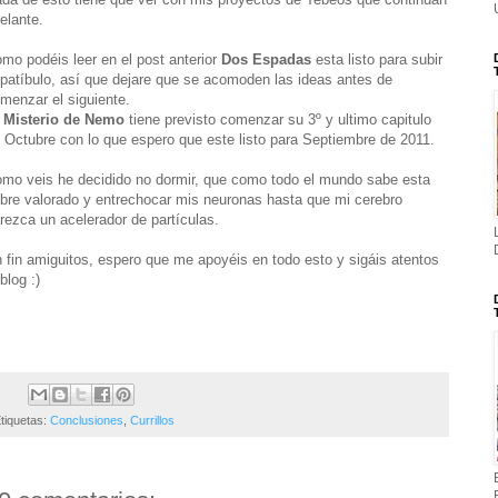
elante.
mo podéis leer en el post anterior
Dos Espadas
esta listo para subir
 patíbulo, así que dejare que se acomoden las ideas antes de
menzar el siguiente.
 Misterio de Nemo
tiene previsto comenzar su 3º y ultimo capitulo
 Octubre con lo que espero que este listo para Septiembre de 2011.
mo veis he decidido no dormir, que como todo el mundo sabe esta
bre valorado y entrechocar mis neuronas hasta que mi cerebro
rezca un acelerador de partículas.
 fin amiguitos, espero que me apoyéis en todo esto y sigáis atentos
 blog :)
tiquetas:
Conclusiones
,
Currillos