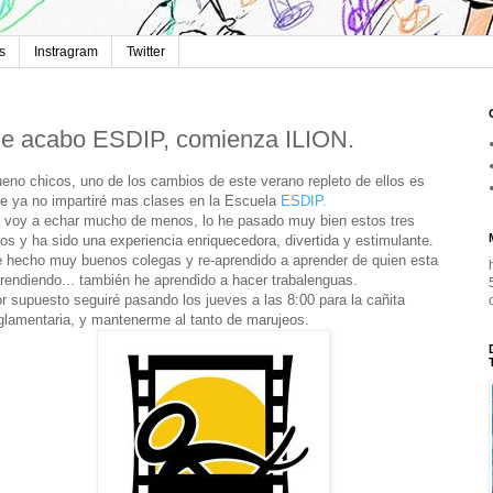
s
Instragram
Twitter
e acabo ESDIP, comienza ILION.
eno chicos, uno de los cambios de este verano repleto de ellos es
e ya no impartiré mas clases en la Escuela
ESDIP.
 voy a echar mucho de menos, lo he pasado muy bien estos tres
os y ha sido una experiencia enriquecedora, divertida y estimulante.
 hecho muy buenos colegas y re-aprendido a aprender de quien esta
rendiendo... también he aprendido a hacer trabalenguas.
r supuesto seguiré pasando los jueves a las 8:00 para la cañita
glamentaria, y mantenerme al tanto de marujeos.