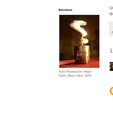
U
Barcelona.
q
E
1
Autor Revelación, Mejor
Guón, Mejor Obra. 2005