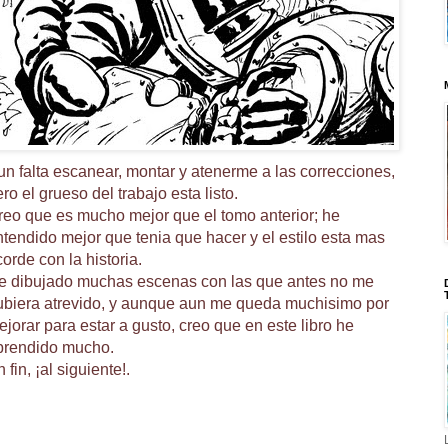
un falta escanear, montar y atenerme a las correcciones,
ro el grueso del trabajo esta listo.
reo que es mucho mejor que el tomo anterior; he
ntendido mejor que tenia que hacer y el estilo esta mas
orde con la historia.
e dibujado muchas escenas con las que antes no me
ubiera atrevido, y aunque aun me queda muchisimo por
jorar para estar a gusto, creo que en este libro he
prendido mucho.
 fin, ¡al siguiente!.