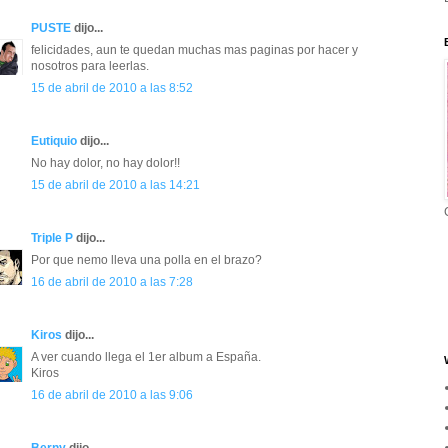
PUSTE
dijo...
felicidades, aun te quedan muchas mas paginas por hacer y
nosotros para leerlas.
15 de abril de 2010 a las 8:52
Eutiquio
dijo...
No hay dolor, no hay dolor!!
15 de abril de 2010 a las 14:21
Triple P
dijo...
Por que nemo lleva una polla en el brazo?
16 de abril de 2010 a las 7:28
Kiros
dijo...
A ver cuando llega el 1er album a España.
Kiros
16 de abril de 2010 a las 9:06