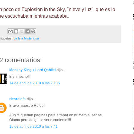
n poco de Explosion in the Sky, "nieve y luz", que
es lo
ue escuchaba mientras acababa.
tiquetas:
La Isla Misteriosa
2 comentarios:
Monkey King + Lord Qahliel
dijo...
Bien hecho!!!
14 de abril de 2010 a las 23:35
ricard efa
dijo...
Bravo maestro Ruido!!
Aún te quedan paginas para atrapar en numero al sensei
Otomo pero da gusto verte contento!!!!
15 de abril de 2010 a las 7:41