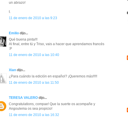
un abrazo!
t.
11 de enero de 2010 a las 9:23
Emilio
dijo...
Qué buena pinta!!!
Al final, entre tú y Triso, vais a hacer que aprendamos francés
:P
11 de enero de 2010 a las 10:40
Xian
dijo...
¿Para cuándo la edición en español? ¡Queremos más!!!!!
11 de enero de 2010 a las 11:50
TERESA VALERO
dijo...
Congratulations, compae! Que la suerte os acompañe y
Angoulema os sea propicio!
11 de enero de 2010 a las 16:32