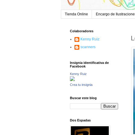
Tienda Online
Encargo de Ilustracione
Colaboradores
L
Kenny Ruiz
scanners
Insignia identificativa de
Facebook
Kenny Ruiz
Crea tu insignia
Buscar este blog
Dos Espadas