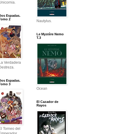
Unicornia.
Dos Espadas.
Tomo 2
Nautylus.
Le Mystère Nemo
T.3
La Verdadera
Destreza.
Dos Espadas.
Tomo 3
Ocean
El Cazador de
Rayos
El Torneo del
Emperador.