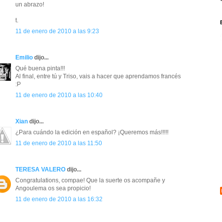
un abrazo!
t.
11 de enero de 2010 a las 9:23
Emilio
dijo...
Qué buena pinta!!!
Al final, entre tú y Triso, vais a hacer que aprendamos francés
:P
11 de enero de 2010 a las 10:40
Xian
dijo...
¿Para cuándo la edición en español? ¡Queremos más!!!!!
11 de enero de 2010 a las 11:50
TERESA VALERO
dijo...
Congratulations, compae! Que la suerte os acompañe y
Angoulema os sea propicio!
11 de enero de 2010 a las 16:32