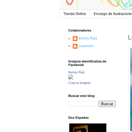
Tienda Online
Encargo de Ilustracione
Colaboradores
L
Kenny Ruiz
scanners
Insignia identificativa de
Facebook
Kenny Ruiz
Crea tu insignia
Buscar este blog
Dos Espadas