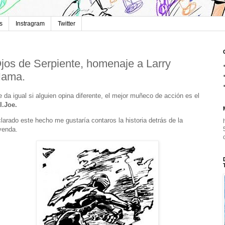
s
Instragram
Twitter
jos de Serpiente, homenaje a Larry
ama.
 da igual si alguien opina diferente, el mejor muñeco de acción es el
I.Joe.
larado este hecho me gustaría contaros la historia detrás de la
yenda.