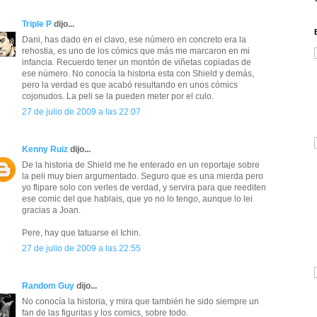
Triple P
dijo...
Dani, has dado en el clavo, ese número en concreto era la
rehostia, es uno de los cómics que más me marcaron en mi
infancia. Recuerdo tener un montón de viñetas copiadas de
ese número. No conocía la historia esta con Shield y demás,
pero la verdad es que acabó resultando en unos cómics
cojonudos. La peli se la pueden meter por el culo.
27 de julio de 2009 a las 22:07
Kenny Ruiz
dijo...
De la historia de Shield me he enterado en un reportaje sobre
la peli muy bien argumentado. Seguro que es una mierda pero
yo flipare solo con verles de verdad, y servira para que reediten
ese comic del que hablais, que yo no lo tengo, aunque lo lei
gracias a Joan.
Pere, hay que tatuarse el Ichin.
27 de julio de 2009 a las 22:55
Random Guy
dijo...
No conocía la historia, y mira que también he sido siempre un
fan de las figuritas y los comics, sobre todo.