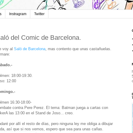
s
Instragram
Twitter
aló del Comic de Barcelona.
 voy al
Saló de Barcelona
, mas contento que unas castañuelas.
rmare:
bado.-
lmen: 18:00-19:30.
so: 12:00
omingo.-
lmen 16:30-18:00-
mbate contra Pere Perez. El tema: Batman juega a cartas con
kerA las 13:00 en el Stand de Joso... creo.
daré por allí el resto de días, pero ninguna ley me obliga a dibujar
da, así que si nos vemos, espero que sea para unas cañas.