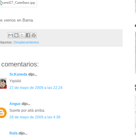
s vemos en Barna.
tiquetas:
Desplazamientos
 comentarios:
Sr.Kaneda
dijo...
Yipiiiiiii
27 de mayo de 2009 a las 22:24
Angux
dijo...
Suerte por allá arriba.
28 de mayo de 2009 a las 4:38
Rafa
dijo...