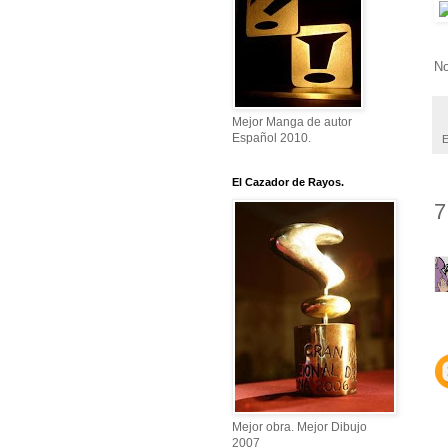
No
Mejor Manga de autor
Español 2010.
E
El Cazador de Rayos.
7
Mejor obra. Mejor Dibujo
2007