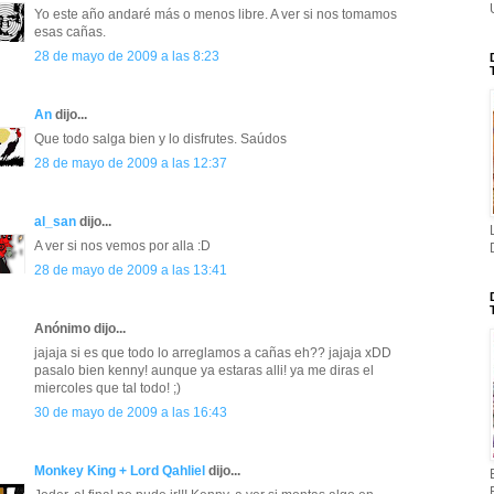
Yo este año andaré más o menos libre. A ver si nos tomamos
esas cañas.
28 de mayo de 2009 a las 8:23
An
dijo...
Que todo salga bien y lo disfrutes. Saúdos
28 de mayo de 2009 a las 12:37
al_san
dijo...
A ver si nos vemos por alla :D
28 de mayo de 2009 a las 13:41
Anónimo dijo...
jajaja si es que todo lo arreglamos a cañas eh?? jajaja xDD
pasalo bien kenny! aunque ya estaras alli! ya me diras el
miercoles que tal todo! ;)
30 de mayo de 2009 a las 16:43
Monkey King + Lord Qahliel
dijo...