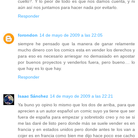
cuello?. Y lo peor de todo es que nos damos cuenta, y ni
aún así nos juntamos para hacer nada por evitarlo.
Responder
forondon
14 de mayo de 2009 a las 22:05
siempre he pensado que la manera de ganar relamente
mucho dinero con los comics esta en vender los derechos y
para eso es necesario arriesgar no demasiado en apostar
por buenos proyectos y venderlos fuera, pero bueno.... lo
que hay es lo que hay.
Responder
Isaac Sánchez
14 de mayo de 2009 a las 22:21
Ya buno yo opino lo mismo que los dos de arriba, para que
aprecien a un autor español un comic suyo ya tiene que ser
fuera de españa para empezar y sobretodo creo y no se si
me las daré de listo pero donde más se suele vender es en
francia y en estados unidos pero donde antes te los van a
cojer es en francia como bien me dijo hace poco ese cacho