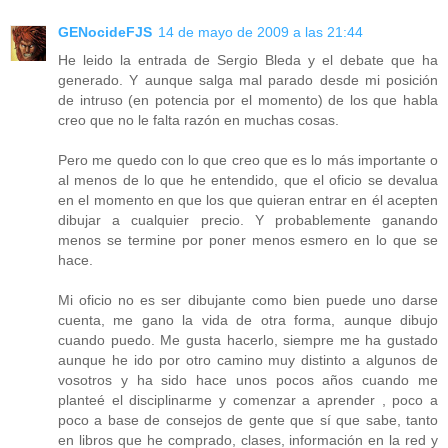
GENocideFJS
14 de mayo de 2009 a las 21:44
He leido la entrada de Sergio Bleda y el debate que ha
generado. Y aunque salga mal parado desde mi posición
de intruso (en potencia por el momento) de los que habla
creo que no le falta razón en muchas cosas.
Pero me quedo con lo que creo que es lo más importante o
al menos de lo que he entendido, que el oficio se devalua
en el momento en que los que quieran entrar en él acepten
dibujar a cualquier precio. Y probablemente ganando
menos se termine por poner menos esmero en lo que se
hace.
Mi oficio no es ser dibujante como bien puede uno darse
cuenta, me gano la vida de otra forma, aunque dibujo
cuando puedo. Me gusta hacerlo, siempre me ha gustado
aunque he ido por otro camino muy distinto a algunos de
vosotros y ha sido hace unos pocos años cuando me
planteé el disciplinarme y comenzar a aprender , poco a
poco a base de consejos de gente que sí que sabe, tanto
en libros que he comprado, clases, información en la red y