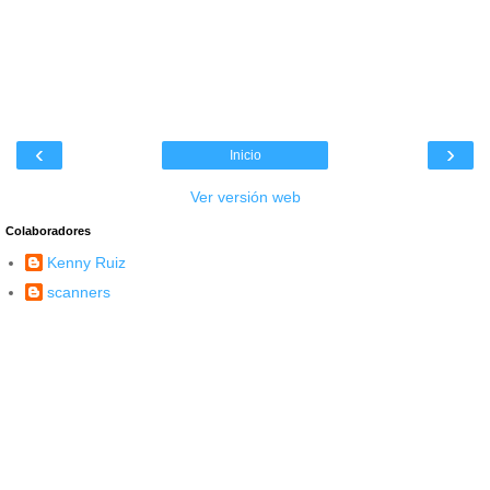
‹
›
Inicio
Ver versión web
Colaboradores
Kenny Ruiz
scanners