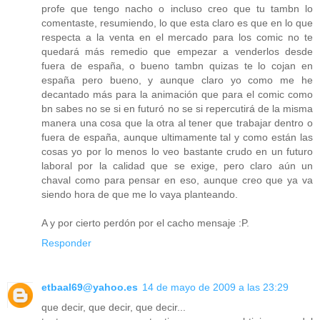
profe que tengo nacho o incluso creo que tu tambn lo
comentaste, resumiendo, lo que esta claro es que en lo que
respecta a la venta en el mercado para los comic no te
quedará más remedio que empezar a venderlos desde
fuera de españa, o bueno tambn quizas te lo cojan en
españa pero bueno, y aunque claro yo como me he
decantado más para la animación que para el comic como
bn sabes no se si en futuró no se si repercutirá de la misma
manera una cosa que la otra al tener que trabajar dentro o
fuera de españa, aunque ultimamente tal y como están las
cosas yo por lo menos lo veo bastante crudo en un futuro
laboral por la calidad que se exige, pero claro aún un
chaval como para pensar en eso, aunque creo que ya va
siendo hora de que me lo vaya planteando.
A y por cierto perdón por el cacho mensaje :P.
Responder
etbaal69@yahoo.es
14 de mayo de 2009 a las 23:29
que decir, que decir, que decir...