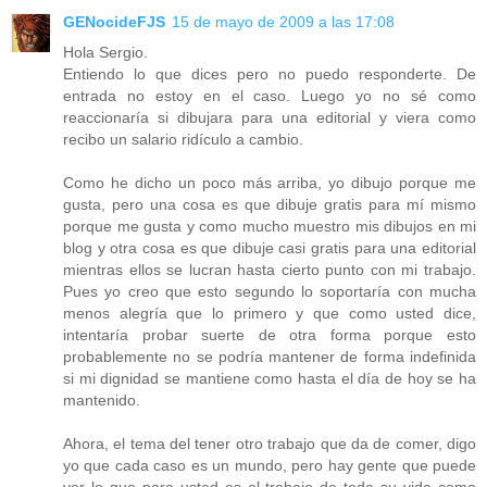
GENocideFJS
15 de mayo de 2009 a las 17:08
Hola Sergio.
Entiendo lo que dices pero no puedo responderte. De
entrada no estoy en el caso. Luego yo no sé como
reaccionaría si dibujara para una editorial y viera como
recibo un salario ridículo a cambio.
Como he dicho un poco más arriba, yo dibujo porque me
gusta, pero una cosa es que dibuje gratis para mí mismo
porque me gusta y como mucho muestro mis dibujos en mi
blog y otra cosa es que dibuje casi gratis para una editorial
mientras ellos se lucran hasta cierto punto con mi trabajo.
Pues yo creo que esto segundo lo soportaría con mucha
menos alegría que lo primero y que como usted dice,
intentaría probar suerte de otra forma porque esto
probablemente no se podría mantener de forma indefinida
si mi dignidad se mantiene como hasta el día de hoy se ha
mantenido.
Ahora, el tema del tener otro trabajo que da de comer, digo
yo que cada caso es un mundo, pero hay gente que puede
ver lo que para usted es el trabajo de toda su vida como