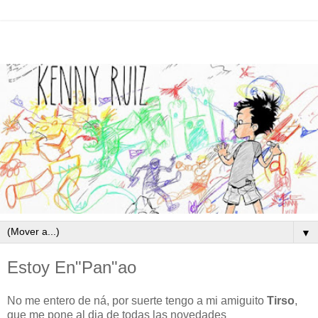
▼
Estoy En"Pan"ao
No me entero de ná, por suerte tengo a mi amiguito
Tirso
,
que me pone al dia de todas las novedades