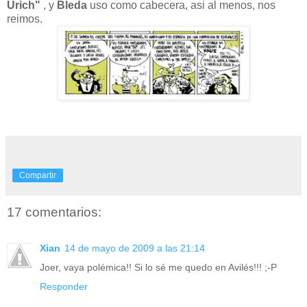
Urich"
, y
Bleda
uso como cabecera, asi al menos, nos
reimos.
Compartir
17 comentarios:
Xian
14 de mayo de 2009 a las 21:14
Joer, vaya polémica!! Si lo sé me quedo en Avilés!!! ;-P
Responder