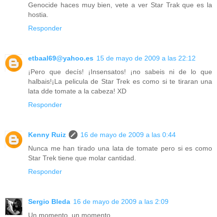
Genocide haces muy bien, vete a ver Star Trak que es la
hostia.
Responder
etbaal69@yahoo.es
15 de mayo de 2009 a las 22:12
¡Pero que decís! ¡Insensatos! ¡no sabeis ni de lo que
halbais!¡La pelicula de Star Trek es como si te tiraran una
lata dde tomate a la cabeza! XD
Responder
Kenny Ruiz
16 de mayo de 2009 a las 0:44
Nunca me han tirado una lata de tomate pero si es como
Star Trek tiene que molar cantidad.
Responder
Sergio Bleda
16 de mayo de 2009 a las 2:09
Un momento, un momento...