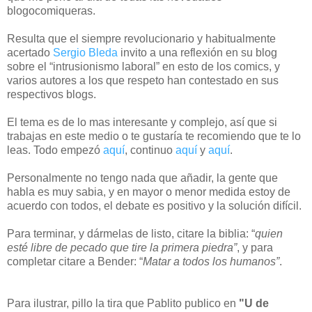
blogocomiqueras.
Resulta que el siempre revolucionario y habitualmente
acertado
Sergio Bleda
invito a una reflexión en su blog
sobre el “intrusionismo laboral” en esto de los comics, y
varios autores a los que respeto han contestado en sus
respectivos blogs.
El tema es de lo mas interesante y complejo, así que si
trabajas en este medio o te gustaría te recomiendo que te lo
leas. Todo empezó
aquí
, continuo
aquí
y
aquí
.
Personalmente no tengo nada que añadir, la gente que
habla es muy sabia, y en mayor o menor medida estoy de
acuerdo con todos, el debate es positivo y la solución difícil.
Para terminar, y dármelas de listo, citare la biblia: “
quien
esté libre de pecado que tire la primera piedra”
, y para
completar citare a Bender: “
Matar a todos los humanos”
.
Para ilustrar, pillo la tira que Pablito publico en
"U de