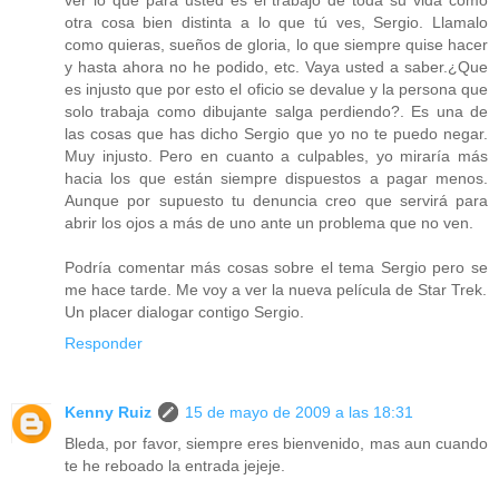
otra cosa bien distinta a lo que tú ves, Sergio. Llamalo
como quieras, sueños de gloria, lo que siempre quise hacer
y hasta ahora no he podido, etc. Vaya usted a saber.¿Que
es injusto que por esto el oficio se devalue y la persona que
solo trabaja como dibujante salga perdiendo?. Es una de
las cosas que has dicho Sergio que yo no te puedo negar.
Muy injusto. Pero en cuanto a culpables, yo miraría más
hacia los que están siempre dispuestos a pagar menos.
Aunque por supuesto tu denuncia creo que servirá para
abrir los ojos a más de uno ante un problema que no ven.
Podría comentar más cosas sobre el tema Sergio pero se
me hace tarde. Me voy a ver la nueva película de Star Trek.
Un placer dialogar contigo Sergio.
Responder
Kenny Ruiz
15 de mayo de 2009 a las 18:31
Bleda, por favor, siempre eres bienvenido, mas aun cuando
te he reboado la entrada jejeje.