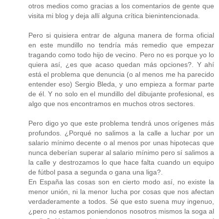
otros medios como gracias a los comentarios de gente que
visita mi blog y deja allí alguna crítica bienintencionada.
Pero si quisiera entrar de alguna manera de forma oficial
en este mundillo no tendría más remedio que empezar
tragando como todo hijo de vecino. Pero no es porque yo lo
quiera así, ¿es que acaso quedan más opciones?. Y ahí
está el problema que denuncia (o al menos me ha parecido
entender eso) Sergio Bleda, y uno empieza a formar parte
de él. Y no solo en el mundillo del dibujante profesional, es
algo que nos encontramos en muchos otros sectores.
Pero digo yo que este problema tendrá unos orígenes más
profundos. ¿Porqué no salimos a la calle a luchar por un
salario mínimo decente o al menos por unas hipotecas que
nunca deberían superar al salario mínimo pero sí salimos a
la calle y destrozamos lo que hace falta cuando un equipo
de fútbol pasa a segunda o gana una liga?.
En España las cosas son en cierto modo así, no existe la
menor unión, ni la menor lucha por cosas que nos afectan
verdaderamente a todos. Sé que esto suena muy ingenuo,
¿pero no estamos poniendonos nosotros mismos la soga al