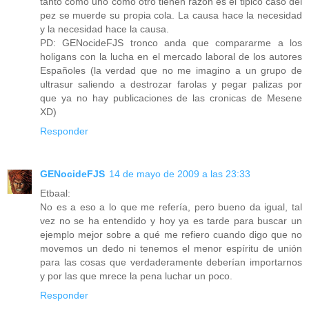
tanto como uno como otro tienen razon es el tipico caso del
pez se muerde su propia cola. La causa hace la necesidad
y la necesidad hace la causa.
PD: GENocideFJS tronco anda que compararme a los
holigans con la lucha en el mercado laboral de los autores
Españoles (la verdad que no me imagino a un grupo de
ultrasur saliendo a destrozar farolas y pegar palizas por
que ya no hay publicaciones de las cronicas de Mesene
XD)
Responder
GENocideFJS
14 de mayo de 2009 a las 23:33
Etbaal:
No es a eso a lo que me refería, pero bueno da igual, tal
vez no se ha entendido y hoy ya es tarde para buscar un
ejemplo mejor sobre a qué me refiero cuando digo que no
movemos un dedo ni tenemos el menor espíritu de unión
para las cosas que verdaderamente deberían importarnos
y por las que mrece la pena luchar un poco.
Responder