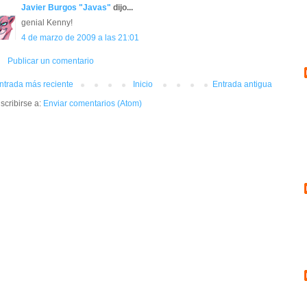
Javier Burgos "Javas"
dijo...
genial Kenny!
4 de marzo de 2009 a las 21:01
Publicar un comentario
ntrada más reciente
Inicio
Entrada antigua
scribirse a:
Enviar comentarios (Atom)