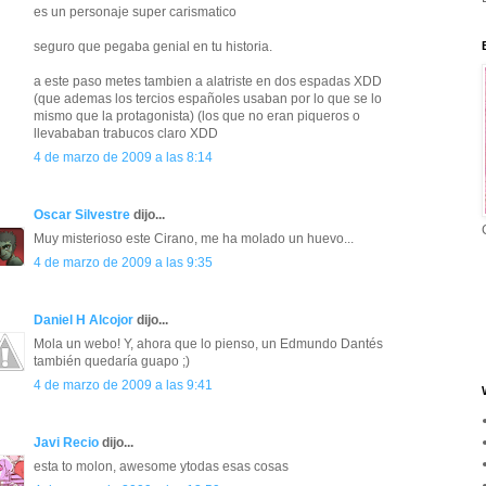
es un personaje super carismatico
seguro que pegaba genial en tu historia.
a este paso metes tambien a alatriste en dos espadas XDD
(que ademas los tercios españoles usaban por lo que se lo
mismo que la protagonista) (los que no eran piqueros o
llevababan trabucos claro XDD
4 de marzo de 2009 a las 8:14
Oscar Silvestre
dijo...
Muy misterioso este Cirano, me ha molado un huevo...
4 de marzo de 2009 a las 9:35
Daniel H Alcojor
dijo...
Mola un webo! Y, ahora que lo pienso, un Edmundo Dantés
también quedaría guapo ;)
4 de marzo de 2009 a las 9:41
Javi Recio
dijo...
esta to molon, awesome ytodas esas cosas