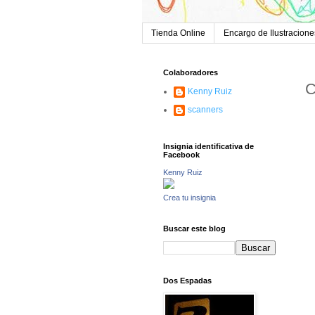
Tienda Online
Encargo de Ilustracione
Colaboradores
C
Kenny Ruiz
scanners
Insignia identificativa de
Facebook
Kenny Ruiz
Crea tu insignia
Buscar este blog
Dos Espadas