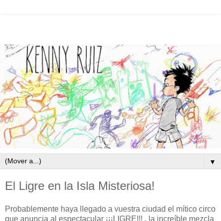
▼
El Ligre en la Isla Misteriosa!
Probablemente haya llegado a vuestra ciudad el mítico circo
que anuncia al espectacular ¡¡¡LIGRE!!! , la increíble mezcla