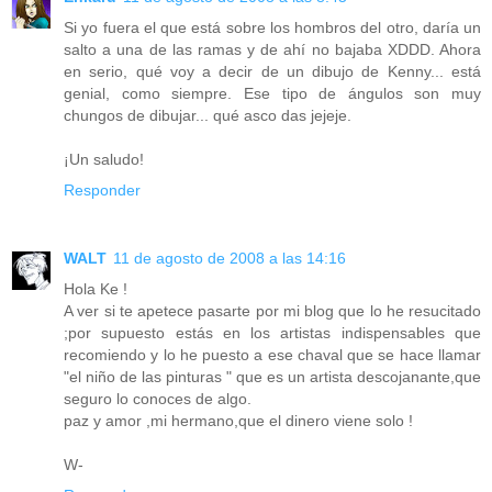
Si yo fuera el que está sobre los hombros del otro, daría un
salto a una de las ramas y de ahí no bajaba XDDD. Ahora
en serio, qué voy a decir de un dibujo de Kenny... está
genial, como siempre. Ese tipo de ángulos son muy
chungos de dibujar... qué asco das jejeje.
¡Un saludo!
Responder
WALT
11 de agosto de 2008 a las 14:16
Hola Ke !
A ver si te apetece pasarte por mi blog que lo he resucitado
;por supuesto estás en los artistas indispensables que
recomiendo y lo he puesto a ese chaval que se hace llamar
"el niño de las pinturas " que es un artista descojanante,que
seguro lo conoces de algo.
paz y amor ,mi hermano,que el dinero viene solo !
W-