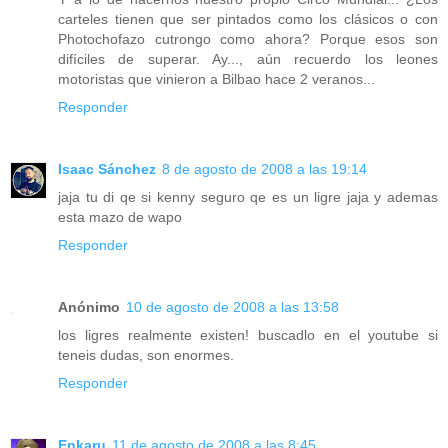
carteles tienen que ser pintados como los clásicos o con
Photochofazo cutrongo como ahora? Porque esos son
difíciles de superar. Ay..., aún recuerdo los leones
motoristas que vinieron a Bilbao hace 2 veranos...
Responder
Isaac Sánchez
8 de agosto de 2008 a las 19:14
jaja tu di qe si kenny seguro qe es un ligre jaja y ademas
esta mazo de wapo
Responder
Anónimo
10 de agosto de 2008 a las 13:58
los ligres realmente existen! buscadlo en el youtube si
teneis dudas, son enormes.
Responder
Enkaru
11 de agosto de 2008 a las 8:45