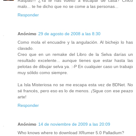
Raspas!!! ¿Ya te has vuelto a escapar de casa? Chico
malo... te he dicho que no se come a las personas...
Responder
Anónimo
29 de agosto de 2008 a las 8:30
Como mola el encuadre y la angulación. Al bichejo lo has
clavado.
Creo que en un remake del Libro de la Selva darías un
resultado excelente... aunque tienes que estar hasta las
pelotas de dibujar selva ya. :-P En cualquier caso un trabajo
muy sólido como siempre.
La Isla Misteriosa no se me escapa esta vez de BDNet. No
sé francés, pero eso es lo de menos. ¡Sigue con ese peazo
arte!
Responder
Anónimo
14 de noviembre de 2009 a las 20:09
Who knows where to download XRumer 5.0 Palladium?