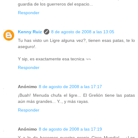
guardia de los guerreros del espacio...
Responder
Kenny Ruiz
8 de agosto de 2008 a las 13:05
Tu has visto un Ligre alguna vez?, tienen esas patas, te lo
aseguro!.
Y sip, es exactamente esa tecnica ¬¬
Responder
Anónimo
8 de agosto de 2008 a las 17:17
¡Buah! Menuda chufa el ligre... El Grelión tiene las patas
aún más grandes... Y.., y más rayas.
Responder
Anónimo
8 de agosto de 2008 a las 17:19
Y a lo de hacernos nuestro propio Circo Mundial... ¿Los