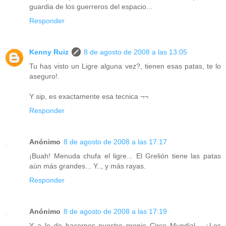
guardia de los guerreros del espacio...
Responder
Kenny Ruiz
8 de agosto de 2008 a las 13:05
Tu has visto un Ligre alguna vez?, tienen esas patas, te lo
aseguro!.
Y sip, es exactamente esa tecnica ¬¬
Responder
Anónimo
8 de agosto de 2008 a las 17:17
¡Buah! Menuda chufa el ligre... El Grelión tiene las patas
aún más grandes... Y.., y más rayas.
Responder
Anónimo
8 de agosto de 2008 a las 17:19
Y a lo de hacernos nuestro propio Circo Mundial... ¿Los