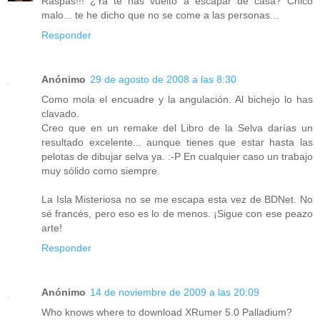
Raspas!!! ¿Ya te has vuelto a escapar de casa? Chico
malo... te he dicho que no se come a las personas...
Responder
Anónimo
29 de agosto de 2008 a las 8:30
Como mola el encuadre y la angulación. Al bichejo lo has
clavado.
Creo que en un remake del Libro de la Selva darías un
resultado excelente... aunque tienes que estar hasta las
pelotas de dibujar selva ya. :-P En cualquier caso un trabajo
muy sólido como siempre.
La Isla Misteriosa no se me escapa esta vez de BDNet. No
sé francés, pero eso es lo de menos. ¡Sigue con ese peazo
arte!
Responder
Anónimo
14 de noviembre de 2009 a las 20:09
Who knows where to download XRumer 5.0 Palladium?