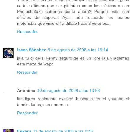
carteles tienen que ser pintados como los clásicos o con
Photochofazo cutrongo como ahora? Porque esos son
difíciles de superar. Ay..., aún recuerdo los leones
motoristas que vinieron a Bilbao hace 2 veranos...
Responder
Isaac Sánchez
8 de agosto de 2008 a las 19:14
jaja tu di qe si kenny seguro qe es un ligre jaja y ademas
esta mazo de wapo
Responder
Anónimo
10 de agosto de 2008 a las 13:58
los ligres realmente existen! buscadlo en el youtube si
teneis dudas, son enormes.
Responder
Enkaru
11 de agosto de 2008 a las 8:45