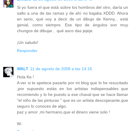
Si yo fuera el que está sobre los hombros del otro, daría un
salto a una de las ramas y de ahí no bajaba XDDD. Ahora
en serio, qué voy a decir de un dibujo de Kenny... está
genial, como siempre. Ese tipo de ángulos son muy
chungos de dibujar... qué asco das jejeje.
¡Un saludo!
Responder
WALT
11 de agosto de 2008 a las 14:16
Hola Ke !
A ver si te apetece pasarte por mi blog que lo he resucitado
;por supuesto estás en los artistas indispensables que
recomiendo y lo he puesto a ese chaval que se hace llamar
"el niño de las pinturas " que es un artista descojanante,que
seguro lo conoces de algo.
paz y amor ,mi hermano,que el dinero viene solo !
W-