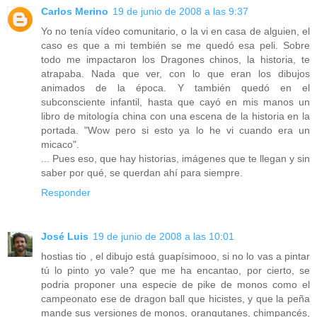
Carlos Merino
19 de junio de 2008 a las 9:37
Yo no tenía vídeo comunitario, o la vi en casa de alguien, el
caso es que a mi tembién se me quedó esa peli. Sobre
todo me impactaron los Dragones chinos, la historia, te
atrapaba. Nada que ver, con lo que eran los dibujos
animados de la época. Y también quedó en el
subconsciente infantil, hasta que cayó en mis manos un
libro de mitología china con una escena de la historia en la
portada. "Wow pero si esto ya lo he vi cuando era un
micaco".
... Pues eso, que hay historias, imágenes que te llegan y sin
saber por qué, se querdan ahí para siempre.
Responder
José Luis
19 de junio de 2008 a las 10:01
hostias tio , el dibujo está guapísimooo, si no lo vas a pintar
tú lo pinto yo vale? que me ha encantao, por cierto, se
podria proponer una especie de pike de monos como el
campeonato ese de dragon ball que hicistes, y que la peña
mande sus versiones de monos, orangutanes, chimpancés,