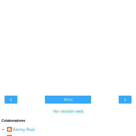
‹
›
Inicio
Ver versión web
Colaboradores
Kenny Ruiz