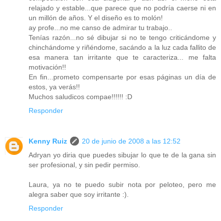
relajado y estable...que parece que no podría caerse ni en
un millón de años. Y el diseño es to molón!
ay profe...no me canso de admirar tu trabajo..
Tenías razón...no sé dibujar si no te tengo criticándome y
chinchándome y riñéndome, sacándo a la luz cada fallito de
esa manera tan irritante que te caracteriza... me falta
motivación!!
En fin...prometo compensarte por esas páginas un día de
estos, ya verás!!
Muchos saludicos compae!!!!!! :D
Responder
Kenny Ruiz
20 de junio de 2008 a las 12:52
Adryan yo diria que puedes sibujar lo que te de la gana sin
ser profesional, y sin pedir permiso.
Laura, ya no te puedo subir nota por peloteo, pero me
alegra saber que soy irritante :).
Responder