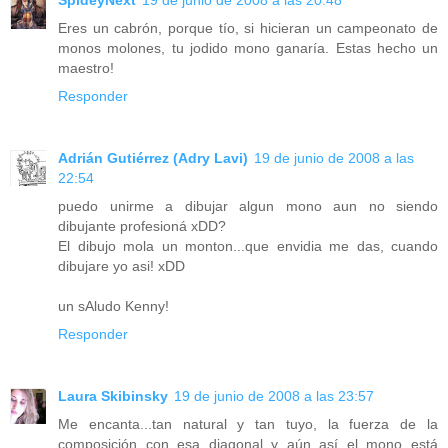
Eres un cabrón, porque tío, si hicieran un campeonato de
monos molones, tu jodido mono ganaría. Estas hecho un
maestro!
Responder
Adrián Gutiérrez (Adry Lavi)
19 de junio de 2008 a las
22:54
puedo unirme a dibujar algun mono aun no siendo
dibujante profesioná xDD?
El dibujo mola un monton...que envidia me das, cuando
dibujare yo asi! xDD
un sAludo Kenny!
Responder
Laura Skibinsky
19 de junio de 2008 a las 23:57
Me encanta...tan natural y tan tuyo, la fuerza de la
composición con esa diagonal y aún así el mono está