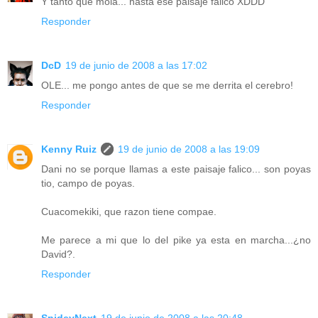
Y tanto que mola... hasta ese paisaje fálico XDDD
Responder
DcD
19 de junio de 2008 a las 17:02
OLE... me pongo antes de que se me derrita el cerebro!
Responder
Kenny Ruiz
19 de junio de 2008 a las 19:09
Dani no se porque llamas a este paisaje falico... son poyas
tio, campo de poyas.
Cuacomekiki, que razon tiene compae.
Me parece a mi que lo del pike ya esta en marcha...¿no
David?.
Responder
SpideyNext
19 de junio de 2008 a las 20:48