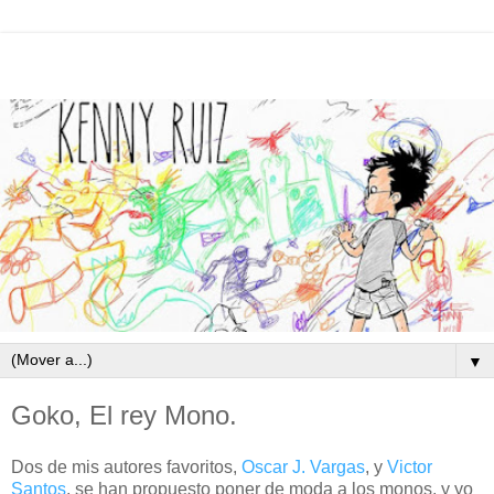
▼
Goko, El rey Mono.
Dos de mis autores favoritos,
Oscar J. Vargas
, y
Victor
Santos
, se han propuesto poner de moda a los monos, y yo