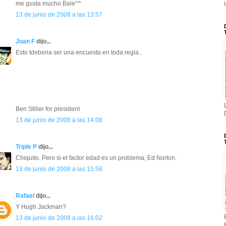
me gusta mucho Bale^^
13 de junio de 2008 a las 13:57
Joan F
dijo...
Esto tdeberia ser una encuesta en toda regla..
Ben Stiller for president
13 de junio de 2008 a las 14:08
Triple P
dijo...
Chiquito. Pero si el factor edad es un problema, Ed Norton.
13 de junio de 2008 a las 15:58
Rafael
dijo...
Y Hugh Jackman?
13 de junio de 2008 a las 16:02