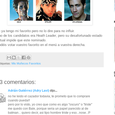
 ya tengo mi favorito pero no lo dire para no influir.
o de los candidatos era
Heath Leader
, pero su desafortunado estado
tual impide que este nominado.
déis votar vuestro favorito en el menú a vuestra derecha.
tiquetas:
Mis Muñecos Favoritos
3 comentarios:
Adrián Gutiérrez (Adry Lavi)
dijo...
no he leido el cazador todavia, te prometo que lo comprare
cuando pueda!!
pero por lo visto, yo creo que como es algo "oscuro" o "triste"
me quedo con Bale, porque seria un papel parecido al de
batman... quiero decir, asi tipo hombre triste y eso...nose..:P