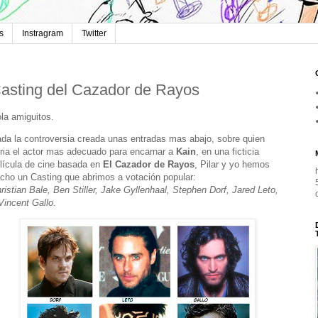
s
Instragram
Twitter
asting del Cazador de Rayos
la amiguitos.
da la controversia creada unas entradas mas abajo, sobre quien
ria el
actor mas adecuado para encarnar a
Kain
, en una ficticia
lícula de cine basada en
El Cazador de Rayos
, Pilar y
yo hemos
cho un Casting que abrimos a votación popular:
ristian Bale, Ben Stiller, Jake Gyllenhaal, Stephen Dorf, Jared Leto,
Vincent Gallo
.