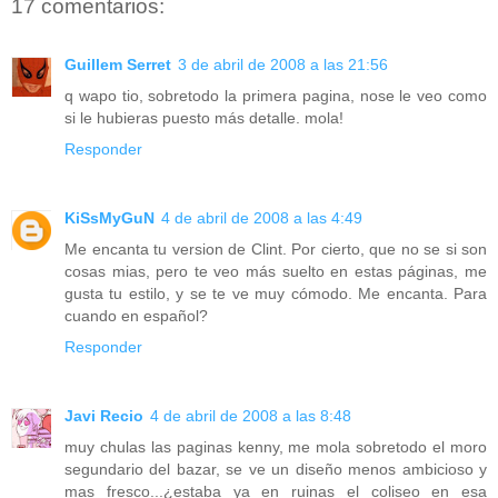
17 comentarios:
Guillem Serret
3 de abril de 2008 a las 21:56
q wapo tio, sobretodo la primera pagina, nose le veo como
si le hubieras puesto más detalle. mola!
Responder
KiSsMyGuN
4 de abril de 2008 a las 4:49
Me encanta tu version de Clint. Por cierto, que no se si son
cosas mias, pero te veo más suelto en estas páginas, me
gusta tu estilo, y se te ve muy cómodo. Me encanta. Para
cuando en español?
Responder
Javi Recio
4 de abril de 2008 a las 8:48
muy chulas las paginas kenny, me mola sobretodo el moro
segundario del bazar, se ve un diseño menos ambicioso y
mas fresco...¿estaba ya en ruinas el coliseo en esa