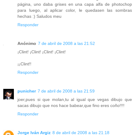
página, uno daba grises en una capa alfa de photochop
para luego, al aplicar color, le quedasen las sombras
hechas :) Saludos meu
Responder
Anónimo
7 de abril de 2008 a las 21:52
¡Clint! ¡Clint! ¡Clint! ¡Clint!
¡¡Clint!!
Responder
punicher
7 de abril de 2008 a las 21:59
joer,pues si que molan,tu al igual que vegas dibujo que
sacas dibujo que nos hace babear,que fino eres coño!!!!
Responder
Jorge Iván Argiz
8 de abril de 2008 a las 21:18