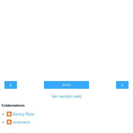
‹
›
Inicio
Ver versión web
Colaboradores
Kenny Ruiz
scanners