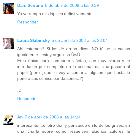
Dani Serrano
5 de abril de 2008 a las 0:39
Yo ya rompo mis lápices definitivamente ... :______
Responder
Laura Skibinsky
5 de abril de 2008 a las 23:04
Ahí estamos!! Si los de arriba dicen NO tú se la cuelas
igualmente...estoy orgullosa ÙwÚ
Eres único para componer viñetas, son muy claras y te
introducen por completo en la escena...es cine pasado al
papel (pero ¿qué le voy a contar a alguien que hasta le
pone a sus cómics banda sonora?)
:D
Responder
An
7 de abril de 2008 a las 14:14
interesante....el otro día, y pensando en lo de los grises, en
una charla sobre como resuelven algunos autores la