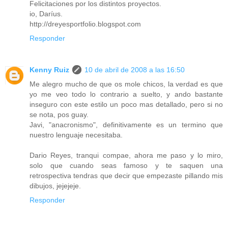
Felicitaciones por los distintos proyectos.
io, Daríus.
http://dreyesportfolio.blogspot.com
Responder
Kenny Ruiz
10 de abril de 2008 a las 16:50
Me alegro mucho de que os mole chicos, la verdad es que
yo me veo todo lo contrario a suelto, y ando bastante
inseguro con este estilo un poco mas detallado, pero si no
se nota, pos guay.
Javi, "anacronismo", definitivamente es un termino que
nuestro lenguaje necesitaba.
Dario Reyes, tranqui compae, ahora me paso y lo miro,
solo que cuando seas famoso y te saquen una
retrospectiva tendras que decir que empezaste pillando mis
dibujos, jejejeje.
Responder