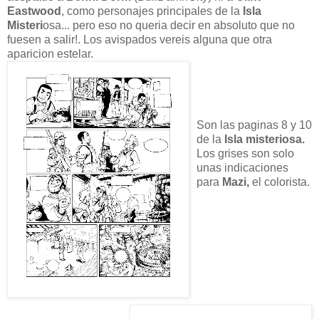
Eastwood
, como personajes principales de la
Isla
Misteri
osa... pero eso no queria decir en absoluto que no
fuesen a salir!. Los avispados vereis alguna que otra
aparicion estelar.
Son las paginas 8 y 10
de la
Isla misteriosa.
Los grises son solo
unas indicaciones
para
Mazi,
el colorista.