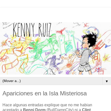
▼
Apariciones en la Isla Misteriosa
Hace algunas entradas explique que no me habian
aceptado a
Benni Dorm
(BullDamnCity) ni a
Clint