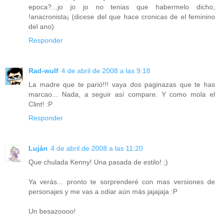
epoca?...jo jo jo no tenias que habermelo dicho,
!anacronista¡ (dicese del que hace cronicas de el feminino
del ano)
Responder
Rad-wulf
4 de abril de 2008 a las 9:18
La madre que te parió!!! vaya dos paginazas que te has
marcao... Nada, a seguir así compare. Y como mola el
Clint! :P
Responder
Luján
4 de abril de 2008 a las 11:20
Que chulada Kenny! Una pasada de estilo! ;)
Ya verás... pronto te sorprenderé con mas versiones de
personajes y me vas a odiar aún más jajajaja :P
Un besazoooo!