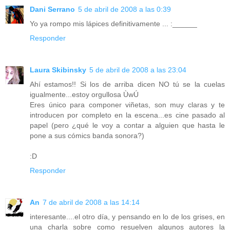
Dani Serrano
5 de abril de 2008 a las 0:39
Yo ya rompo mis lápices definitivamente ... :______
Responder
Laura Skibinsky
5 de abril de 2008 a las 23:04
Ahí estamos!! Si los de arriba dicen NO tú se la cuelas
igualmente...estoy orgullosa ÙwÚ
Eres único para componer viñetas, son muy claras y te
introducen por completo en la escena...es cine pasado al
papel (pero ¿qué le voy a contar a alguien que hasta le
pone a sus cómics banda sonora?)
:D
Responder
An
7 de abril de 2008 a las 14:14
interesante....el otro día, y pensando en lo de los grises, en
una charla sobre como resuelven algunos autores la