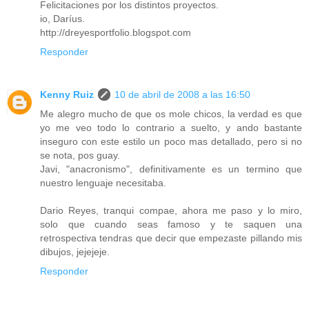
Felicitaciones por los distintos proyectos.
io, Daríus.
http://dreyesportfolio.blogspot.com
Responder
Kenny Ruiz
10 de abril de 2008 a las 16:50
Me alegro mucho de que os mole chicos, la verdad es que
yo me veo todo lo contrario a suelto, y ando bastante
inseguro con este estilo un poco mas detallado, pero si no
se nota, pos guay.
Javi, "anacronismo", definitivamente es un termino que
nuestro lenguaje necesitaba.
Dario Reyes, tranqui compae, ahora me paso y lo miro,
solo que cuando seas famoso y te saquen una
retrospectiva tendras que decir que empezaste pillando mis
dibujos, jejejeje.
Responder