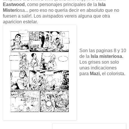
Eastwood
, como personajes principales de la
Isla
Misteri
osa... pero eso no queria decir en absoluto que no
fuesen a salir!. Los avispados vereis alguna que otra
aparicion estelar.
Son las paginas 8 y 10
de la
Isla misteriosa.
Los grises son solo
unas indicaciones
para
Mazi,
el colorista.