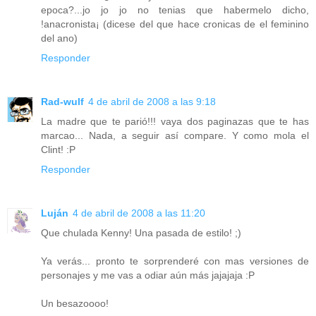
epoca?...jo jo jo no tenias que habermelo dicho,
!anacronista¡ (dicese del que hace cronicas de el feminino
del ano)
Responder
Rad-wulf
4 de abril de 2008 a las 9:18
La madre que te parió!!! vaya dos paginazas que te has
marcao... Nada, a seguir así compare. Y como mola el
Clint! :P
Responder
Luján
4 de abril de 2008 a las 11:20
Que chulada Kenny! Una pasada de estilo! ;)
Ya verás... pronto te sorprenderé con mas versiones de
personajes y me vas a odiar aún más jajajaja :P
Un besazoooo!