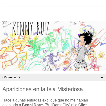
▼
Apariciones en la Isla Misteriosa
Hace algunas entradas explique que no me habian
aceptado a
Benni Dorm
(BullDamnCity) ni a
Clint