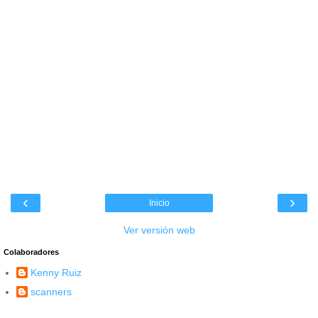
‹
›
Inicio
Ver versión web
Colaboradores
Kenny Ruiz
scanners