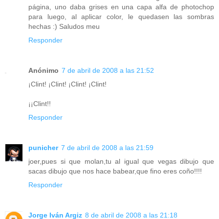
página, uno daba grises en una capa alfa de photochop
para luego, al aplicar color, le quedasen las sombras
hechas :) Saludos meu
Responder
Anónimo
7 de abril de 2008 a las 21:52
¡Clint! ¡Clint! ¡Clint! ¡Clint!
¡¡Clint!!
Responder
punicher
7 de abril de 2008 a las 21:59
joer,pues si que molan,tu al igual que vegas dibujo que
sacas dibujo que nos hace babear,que fino eres coño!!!!
Responder
Jorge Iván Argiz
8 de abril de 2008 a las 21:18