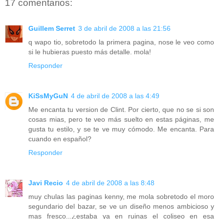
17 comentarios:
Guillem Serret
3 de abril de 2008 a las 21:56
q wapo tio, sobretodo la primera pagina, nose le veo como
si le hubieras puesto más detalle. mola!
Responder
KiSsMyGuN
4 de abril de 2008 a las 4:49
Me encanta tu version de Clint. Por cierto, que no se si son
cosas mias, pero te veo más suelto en estas páginas, me
gusta tu estilo, y se te ve muy cómodo. Me encanta. Para
cuando en español?
Responder
Javi Recio
4 de abril de 2008 a las 8:48
muy chulas las paginas kenny, me mola sobretodo el moro
segundario del bazar, se ve un diseño menos ambicioso y
mas fresco...¿estaba ya en ruinas el coliseo en esa