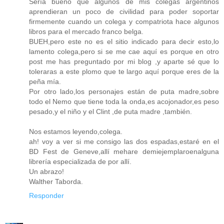
Sería bueno que algunos de mis colegas argentinos
aprendieran un poco de civilidad para poder soportar
firmemente cuando un colega y compatriota hace algunos
libros para el mercado franco belga.
BUEH,pero este no es el sitio indicado para decir esto,lo
lamento colega,pero si se me cae aquí es porque en otro
post me has preguntado por mi blog ,y aparte sé que lo
toleraras a este plomo que te largo aquí porque eres de la
peña mía.
Por otro lado,los personajes están de puta madre,sobre
todo el Nemo que tiene toda la onda,es acojonador,es peso
pesado,y el niño y el Clint ,de puta madre ,también.
Nos estamos leyendo,colega.
ah! voy a ver si me consigo las dos espadas,estaré en el
BD Fest de Geneve,allí mehare demiejemplaroenalguna
librería especializada de por allí.
Un abrazo!
Walther Taborda.
Responder