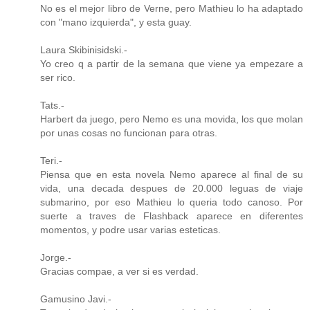
No es el mejor libro de Verne, pero Mathieu lo ha adaptado
con "mano izquierda", y esta guay.
Laura Skibinisidski.-
Yo creo q a partir de la semana que viene ya empezare a
ser rico.
Tats.-
Harbert da juego, pero Nemo es una movida, los que molan
por unas cosas no funcionan para otras.
Teri.-
Piensa que en esta novela Nemo aparece al final de su
vida, una decada despues de 20.000 leguas de viaje
submarino, por eso Mathieu lo queria todo canoso. Por
suerte a traves de Flashback aparece en diferentes
momentos, y podre usar varias esteticas.
Jorge.-
Gracias compae, a ver si es verdad.
Gamusino Javi.-