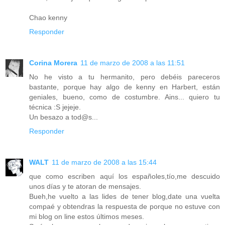
Chao kenny
Responder
Corina Morera
11 de marzo de 2008 a las 11:51
No he visto a tu hermanito, pero debéis pareceros
bastante, porque hay algo de kenny en Harbert, están
geniales, bueno, como de costumbre. Ains... quiero tu
técnica :S jejeje.
Un besazo a tod@s...
Responder
WALT
11 de marzo de 2008 a las 15:44
que como escriben aquí los españoles,tío,me descuido
unos días y te atoran de mensajes.
Bueh,he vuelto a las lides de tener blog,date una vuelta
compaé y obtendras la respuesta de porque no estuve con
mi blog on line estos últimos meses.