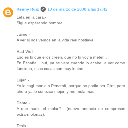
Kenny Ruiz
13 de marzo de 2008 a las 17:42
Lefa en la cara.-
Sigue esperando hombre.
Jaime.-
A ver si nos vemos en la vida real hostiaya!.
Rad-Wulf.-
Eso es lo que ellos creen, que no lo voy a meter...
En España... buf, ya se vera cuando lo acabe, a ver como
funciona, esas cosas son muy lentas.
Lujan.-
Yo le cogi mania a Pencroff, porque no podia ser Clint, pero
ahora ya lo conozco mejor, y me mola mas.
Dante.-
A que huele el molar?... (nuevo anuncio de compresas
extra-molonas).
Tesla.-