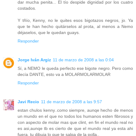
dar mucha penita... El tío despide dignidad por los cuatro
costados.
Y tñío, Kenny, no le quites esos bigotazos negros, jo. Ya
que te han hecho quitárselos al prota, al menos a Nemo
déjaselos, que le quedan guays.
Responder
Jorge Iván Argiz
11 de marzo de 2008 a las 0:04
Sí, a NEMO le queda perfecto ese bigote negro. Pero como
decía DANTE, esto va a MOLARMOLARMOLAR
Responder
Javi Recio
11 de marzo de 2008 a las 9:57
estan chulos kenny..como siempre, aunqe hecho de menos
un mundo en el que no todos los humanos esten fibrosos y
con aspecto de molar mas que clint, en fin el mundo real no
es asi,aunqe tb es cierto de que el mundo real ya esta ahi
fuera, tu dibuja lo que te salga de la polla..