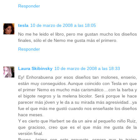
Responder
tesla
10 de marzo de 2008 a las 18:05
No me he leido el libro, pero me gustan mucho los diseños
finales, sólo el de Nemo me gusta más el primero.
Responder
Laura Skibinsky
10 de marzo de 2008 a las 18:33
Ey! Enhorabuena por esos diseños tan molones, enserio,
están muy conseguidos. Aunque coincido con Tesla en que
el primer Nemo es mucho más carismático....con la barba y
el bigote negros y la melena bicolor. Será porque le hace
parecer más jóven y le da a su mirada más agresividad...ya
fue el que más me gustó cuando nos enseñaste los diseños
hace meses.
Y es cierto que Harbert se da un aire al pequeño niño Ruiz,
que gracioso, creo que es el que más me gusta de la
versión final.
Bueno, ánimo con este proyecto, espero que te traiga