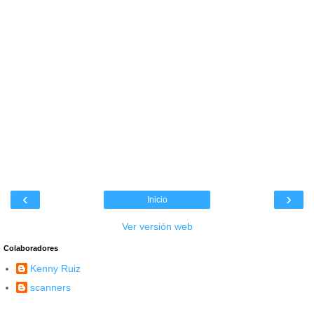
‹
›
Inicio
Ver versión web
Colaboradores
Kenny Ruiz
scanners