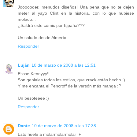
Joooooder, menudos diseños! Una pena que no te dejen
meter al yayo Clint en la historia, con lo que hubiese
molado...
¿Saldrá este cómic por Ejpaña???
Un saludo desde Almería.
Responder
Luján
10 de marzo de 2008 a las 12:51
Essse Kennyyy!!
Son geniales todos los estilos, que crack estás hecho ;)
Y me encanta el Pencroff de la versón más manga :P
Un besoteeee :)
Responder
Dante
10 de marzo de 2008 a las 17:38
Esto huele a molarmolarmolar :P