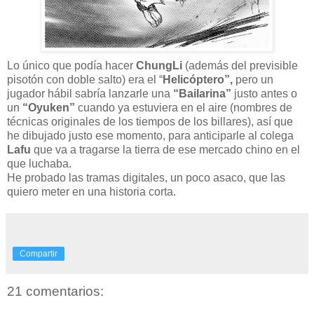
Lo único que podía hacer
ChungLi
(además del previsible
pisotón con doble salto) era el “
Helicóptero”,
pero un
jugador hábil sabría lanzarle una
“Bailarina”
justo antes o
un
“Oyuken”
cuando ya estuviera en el aire (nombres de
técnicas originales de los tiempos de los billares), así que
he dibujado justo ese momento, para anticiparle al colega
Lafu
que va a tragarse la tierra de ese mercado chino en el
que luchaba.
He probado las tramas digitales, un poco asaco, que las
quiero meter en una historia corta.
Compartir
21 comentarios: