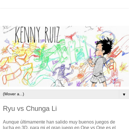
▼
Ryu vs Chunga Li
Aunque últimamente han salido muy buenos juegos de
lucha en 3D, para mi el gran juego en One vs One es el