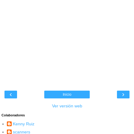
‹
›
Inicio
Ver versión web
Colaboradores
Kenny Ruiz
scanners