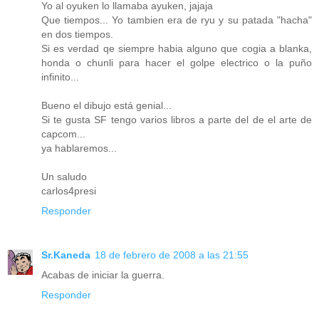
Yo al oyuken lo llamaba ayuken, jajaja
Que tiempos... Yo tambien era de ryu y su patada "hacha"
en dos tiempos.
Si es verdad qe siempre habia alguno que cogia a blanka,
honda o chunli para hacer el golpe electrico o la puño
infinito...
Bueno el dibujo está genial...
Si te gusta SF tengo varios libros a parte del de el arte de
capcom...
ya hablaremos...
Un saludo
carlos4presi
Responder
Sr.Kaneda
18 de febrero de 2008 a las 21:55
Acabas de iniciar la guerra.
Responder