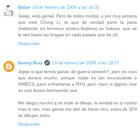
Eldan
19 de febrero de 2008 a las 16:31
Jejeje, está genial. Pero de todos modos, y por muy jamona
que esté Chung Li, la que de verdad parte la pana
(hablando en términos erotico-festivos) es Sakura, que se
le ven hasta las bragas en cada patada que da xD
Responder
Kenny Ruiz
19 de febrero de 2008 a las 18:57
Jejeje si que teneis ganas de guerra eeeeeh?, pero no creo
que durara mucho, porque nadie es tan inconsciente e
IMBECIL para enfrentarse a RYU, pero claro si alguno vive
en una ilusion bienvenido sea.
Me alegro mucho q os mole el dibujo, la verdad es q cuanto
mas lo veo, mas ganas me dan de hacer otro, estos de SFII
se dibujan solos.
Responder