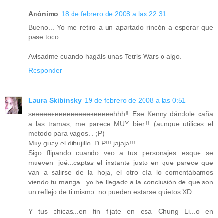
Anónimo
18 de febrero de 2008 a las 22:31
Bueno... Yo me retiro a un apartado rincón a esperar que
pase todo.
Avisadme cuando hagáis unas Tetris Wars o algo.
Responder
Laura Skibinsky
19 de febrero de 2008 a las 0:51
seeeeeeeeeeeeeeeeeeeeehhh!! Ese Kenny dándole caña
a las tramas, me parece MUY bien!! (aunque utilices el
método para vagos... ;P)
Muy guay el dibujillo. D.P!!! jajaja!!!
Sigo flipando cuando veo a tus personajes...esque se
mueven, joé...captas el instante justo en que parece que
van a salirse de la hoja, el otro día lo comentábamos
viendo tu manga...yo he llegado a la conclusión de que son
un reflejo de ti mismo: no pueden estarse quietos XD
Y tus chicas...en fin fíjate en esa Chung Li...o en