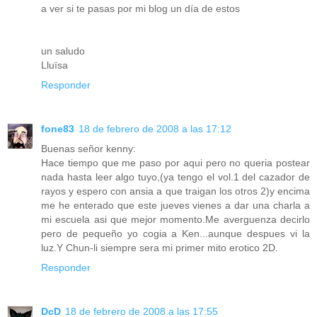
a ver si te pasas por mi blog un día de estos
un saludo
Lluïsa
Responder
fone83
18 de febrero de 2008 a las 17:12
Buenas señor kenny:
Hace tiempo que me paso por aqui pero no queria postear
nada hasta leer algo tuyo,(ya tengo el vol.1 del cazador de
rayos y espero con ansia a que traigan los otros 2)y encima
me he enterado que este jueves vienes a dar una charla a
mi escuela asi que mejor momento.Me averguenza decirlo
pero de pequeño yo cogia a Ken...aunque despues vi la
luz.Y Chun-li siempre sera mi primer mito erotico 2D.
Responder
DcD
18 de febrero de 2008 a las 17:55