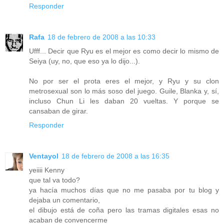
Responder
Rafa
18 de febrero de 2008 a las 10:33
Ufff... Decir que Ryu es el mejor es como decir lo mismo de
Seiya (uy, no, que eso ya lo dijo...).
No por ser el prota eres el mejor, y Ryu y su clon
metrosexual son lo más soso del juego. Guile, Blanka y, sí,
incluso Chun Li les daban 20 vueltas. Y porque se
cansaban de girar.
Responder
Ventayol
18 de febrero de 2008 a las 16:35
yeiiii Kenny
que tal va todo?
ya hacía muchos días que no me pasaba por tu blog y
dejaba un comentario,
el dibujo está de coña pero las tramas digitales esas no
acaban de convencerme