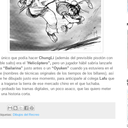
 único que podía hacer
ChungLi
(además del previsible pisotón con
ble salto) era el “
Helicóptero”,
pero un jugador hábil sabría lanzarle
na
“Bailarina”
justo antes o un
“Oyuken”
cuando ya estuviera en el
re (nombres de técnicas originales de los tiempos de los billares), así
e he dibujado justo ese momento, para anticiparle al colega
Lafu
que
 a tragarse la tierra de ese mercado chino en el que luchaba.
 probado las tramas digitales, un poco asaco, que las quiero meter
 una historia corta.
tiquetas:
Dibujos del Recreo