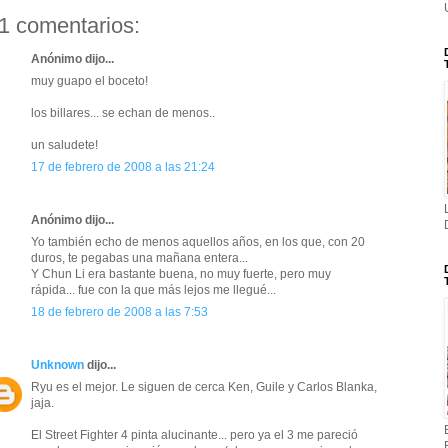
1 comentarios:
Anónimo dijo...
muy guapo el boceto!
los billares... se echan de menos..
un saludete!
17 de febrero de 2008 a las 21:24
Anónimo dijo...
Yo también echo de menos aquellos años, en los que, con 20
duros, te pegabas una mañana entera...
Y Chun Li era bastante buena, no muy fuerte, pero muy
rápida... fue con la que más lejos me llegué...
18 de febrero de 2008 a las 7:53
Unknown
dijo...
Ryu es el mejor. Le siguen de cerca Ken, Guile y Carlos Blanka,
jaja.
El Street Fighter 4 pinta alucinante... pero ya el 3 me pareció