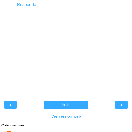
Responder
‹
›
Inicio
Ver versión web
Colaboradores