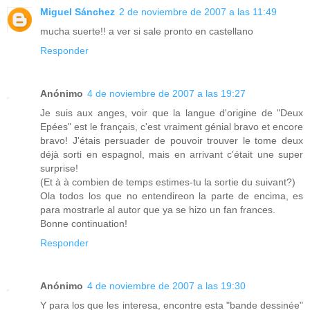
Miguel Sánchez
2 de noviembre de 2007 a las 11:49
mucha suerte!! a ver si sale pronto en castellano
Responder
Anónimo
4 de noviembre de 2007 a las 19:27
Je suis aux anges, voir que la langue d'origine de "Deux
Epées" est le français, c'est vraiment génial bravo et encore
bravo! J'étais persuader de pouvoir trouver le tome deux
déjà sorti en espagnol, mais en arrivant c'était une super
surprise!
(Et à à combien de temps estimes-tu la sortie du suivant?)
Ola todos los que no entendireon la parte de encima, es
para mostrarle al autor que ya se hizo un fan frances.
Bonne continuation!
Responder
Anónimo
4 de noviembre de 2007 a las 19:30
Y para los que les interesa, encontre esta "bande dessinée"