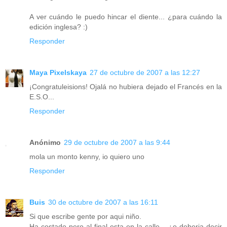
A ver cuándo le puedo hincar el diente... ¿para cuándo la
edición inglesa? :)
Responder
Maya Pixelskaya
27 de octubre de 2007 a las 12:27
¡Congratuleisions! Ojalá no hubiera dejado el Francés en la
E.S.O...
Responder
Anónimo
29 de octubre de 2007 a las 9:44
mola un monto kenny, io quiero uno
Responder
Buis
30 de octubre de 2007 a las 16:11
Si que escribe gente por aqui niño.
Ha costado pero al final esta en la calle... ¿o deberia decir