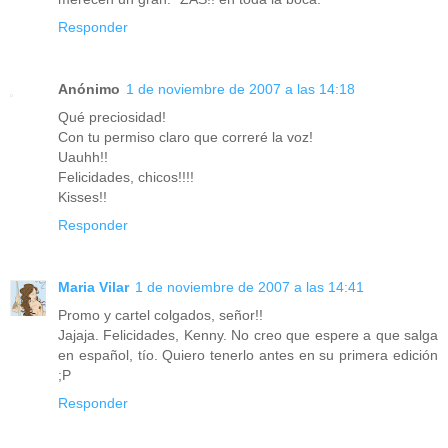
Responder
Anónimo
1 de noviembre de 2007 a las 14:18
Qué preciosidad!
Con tu permiso claro que correré la voz!
Uauhh!!
Felicidades, chicos!!!!
Kisses!!
Responder
Maria Vilar
1 de noviembre de 2007 a las 14:41
Promo y cartel colgados, señor!!
Jajaja. Felicidades, Kenny. No creo que espere a que salga
en español, tío. Quiero tenerlo antes en su primera edición
;P
Responder