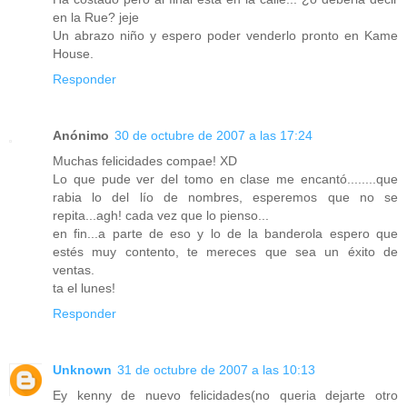
en la Rue? jeje
Un abrazo niño y espero poder venderlo pronto en Kame
House.
Responder
Anónimo
30 de octubre de 2007 a las 17:24
Muchas felicidades compae! XD
Lo que pude ver del tomo en clase me encantó........que
rabia lo del lío de nombres, esperemos que no se
repita...agh! cada vez que lo pienso...
en fin...a parte de eso y lo de la banderola espero que
estés muy contento, te mereces que sea un éxito de
ventas.
ta el lunes!
Responder
Unknown
31 de octubre de 2007 a las 10:13
Ey kenny de nuevo felicidades(no queria dejarte otro