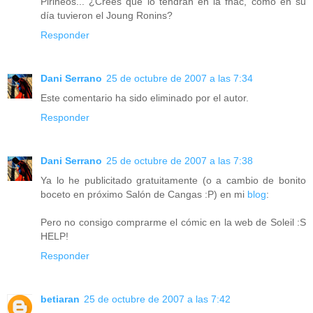
Pirineos... ¿Crees que lo tendrán en la fnac, como en su
día tuvieron el Joung Ronins?
Responder
Dani Serrano
25 de octubre de 2007 a las 7:34
Este comentario ha sido eliminado por el autor.
Responder
Dani Serrano
25 de octubre de 2007 a las 7:38
Ya lo he publicitado gratuitamente (o a cambio de bonito
boceto en próximo Salón de Cangas :P) en mi
blog
:
Pero no consigo comprarme el cómic en la web de Soleil :S
HELP!
Responder
betiaran
25 de octubre de 2007 a las 7:42