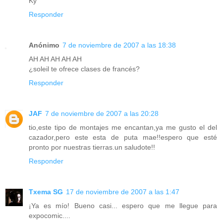
Ky
Responder
Anónimo
7 de noviembre de 2007 a las 18:38
AH AH AH AH AH
¿soleil te ofrece clases de francés?
Responder
JAF
7 de noviembre de 2007 a las 20:28
tio,este tipo de montajes me encantan,ya me gusto el del
cazador,pero este esta de puta mae!!espero que esté
pronto por nuestras tierras.un saludote!!
Responder
Txema SG
17 de noviembre de 2007 a las 1:47
¡Ya es mío! Bueno casi... espero que me llegue para
expocomic....