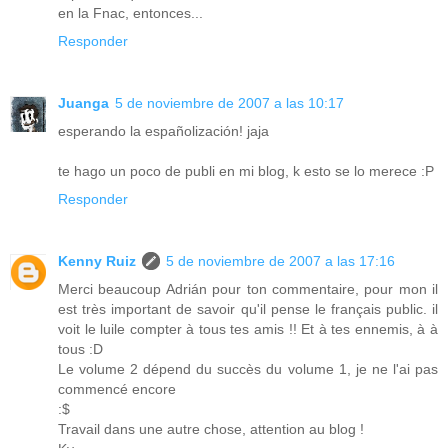
en la Fnac, entonces...
Responder
Juanga
5 de noviembre de 2007 a las 10:17
esperando la españolización! jaja
te hago un poco de publi en mi blog, k esto se lo merece :P
Responder
Kenny Ruiz
5 de noviembre de 2007 a las 17:16
Merci beaucoup Adrián pour ton commentaire, pour mon il
est très important de savoir qu'il pense le français public. il
voit le luile compter à tous tes amis !! Et à tes ennemis, à à
tous :D
Le volume 2 dépend du succès du volume 1, je ne l'ai pas
commencé encore
:$
Travail dans une autre chose, attention au blog !