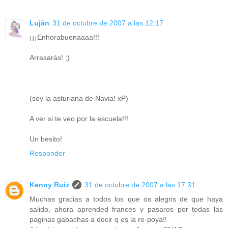
Luján
31 de octubre de 2007 a las 12:17
¡¡¡Enhorabuenaaaa!!!
Arrasarás! ;)
(soy la asturiana de Navia! xP)
A ver si te veo por la escuela!!!
Un besito!
Responder
Kenny Ruiz
31 de octubre de 2007 a las 17:31
Muchas gracias a todos los que os alegris de que haya
salido, ahora aprended frances y pasaros por todas las
paginas gabachas a decir q es la re-poya!!