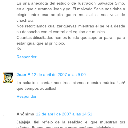
Es una anecdota del estudio de ilustracion Salvador Simó,
en el que curramos Joan y yo. El malvado Salva nos daba a
elegir entre esa amplia gama musical si nos veia de
chachara.
Nos retorciamos cual zarigüeyas mientras el se reia desde
su despacho con el control del equipo de musica.
Cuantas dificultades hemos tenido que superar para... para
estar igual que al principio.
Ky
Responder
Joan F
12 de abril de 2007 a las 9:00
La solucion: cantar nosotros mismos nuestra música!! ah!
que tiempos aquellos!
Responder
Anónimo
12 de abril de 2007 a las 14:51
Jajajaja, fiel reflejo de la realidad el que muestran tus
viñetas. Bueno, me voy que curro mañana, jajajajajaja.