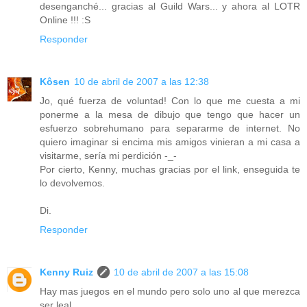
desenganché... gracias al Guild Wars... y ahora al LOTR
Online !!! :S
Responder
Kôsen
10 de abril de 2007 a las 12:38
Jo, qué fuerza de voluntad! Con lo que me cuesta a mi
ponerme a la mesa de dibujo que tengo que hacer un
esfuerzo sobrehumano para separarme de internet. No
quiero imaginar si encima mis amigos vinieran a mi casa a
visitarme, sería mi perdición -_-
Por cierto, Kenny, muchas gracias por el link, enseguida te
lo devolvemos.
Di.
Responder
Kenny Ruiz
10 de abril de 2007 a las 15:08
Hay mas juegos en el mundo pero solo uno al que merezca
ser leal.