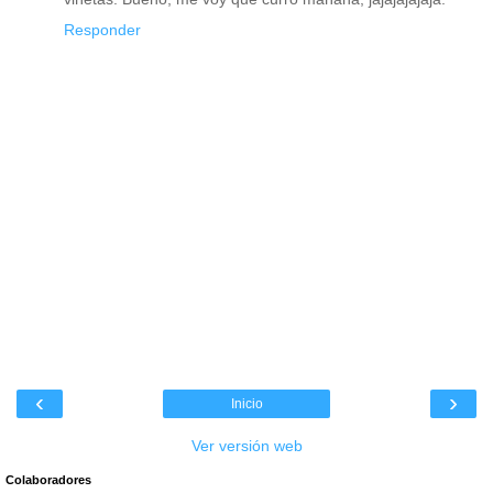
Responder
‹
›
Inicio
Ver versión web
Colaboradores