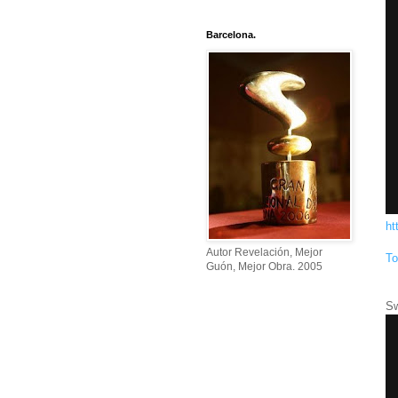
Barcelona.
ht
Autor Revelación, Mejor
To
Guón, Mejor Obra. 2005
Sw