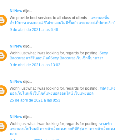
Ni New
dijo...
We provide best services to all class of clients. .
แทงบอลขั้น
ต่ำ10บาท
แทงบอลUFAฝากถอนไม่มีขั้นต่ำ
แทงบอลสเต็ปแบบ3in1
9 de abril de 2021 a las 6:48
Ni New
dijo...
Wohh just what I was looking for, regards for posting.
Sexy
Baccarat
คาสิโนออนไลน์Sexy Baccarat
เว็บเซ็กซี่บาคาร่า
9 de abril de 2021 a las 13:02
Ni New
dijo...
Wohh just what I was looking for, regards for posting.
สมัครแทง
บอลเว็บไหนดี
เว็บไซต์แทงบอลออนไลน์
เว็บแทงบอล
25 de abril de 2021 a las 8:53
Ni New
dijo...
Wohh just what I was looking for, regards for posting.
ทางเข้า
แทงบอลเว็บไหนดี
ทางเข้าเว็บแทงบอลที่ดีที่สุด
หาทางเข้าเว็บแทง
บอล