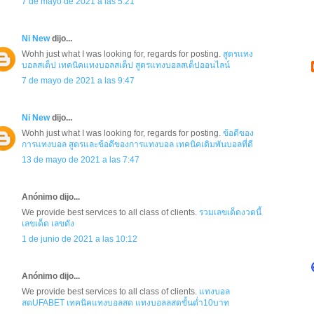
7 de mayo de 2021 a las 5:21
Ni New
dijo...
Wohh just what I was looking for, regards for posting.
สูตรแทง
บอลสเต็ป
เทคนิคแทงบอลสเต็ป
สูตรแทงบอลสเต็ปออนไลน์
7 de mayo de 2021 a las 9:47
Ni New
dijo...
Wohh just what I was looking for, regards for posting.
ข้อดีของ
การแทงบอล
สูตรและข้อดีของการแทงบอล
เทคนิคเดิมพันบอลที่ดี
13 de mayo de 2021 a las 7:47
Anónimo dijo...
We provide best services to all class of clients.
รวมเลขเด็ดงวดนี้
เลขเด็ด
เลขดัง
1 de junio de 2021 a las 10:12
Anónimo dijo...
We provide best services to all class of clients.
แทงบอล
สดUFABET
เทคนิคแทงบอลสด
แทงบอลลสดขั้นต่ำ10บาท