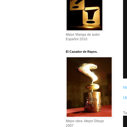
Mejor Manga de autor
Español 2010.
El Cazador de Rayos.
ht
Ub
To
Mejor obra. Mejor Dibujo
2007