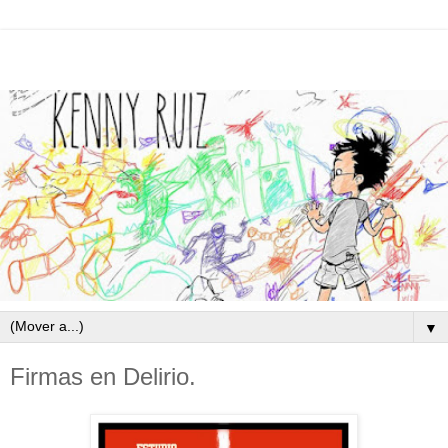
▼
Firmas en Delirio.