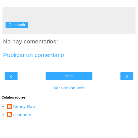
Compartir
No hay comentarios:
Publicar un comentario
‹
›
Inicio
Ver versión web
Colaboradores
Kenny Ruiz
scanners