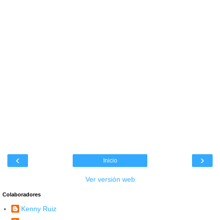
‹
›
Inicio
Ver versión web
Colaboradores
Kenny Ruiz