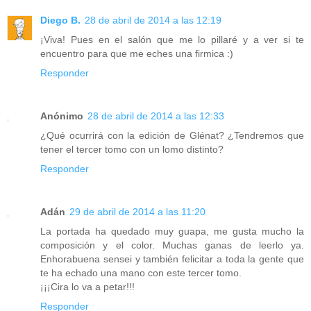
Diego B.
28 de abril de 2014 a las 12:19
¡Viva! Pues en el salón que me lo pillaré y a ver si te
encuentro para que me eches una firmica :)
Responder
Anónimo
28 de abril de 2014 a las 12:33
¿Qué ocurrirá con la edición de Glénat? ¿Tendremos que
tener el tercer tomo con un lomo distinto?
Responder
Adán
29 de abril de 2014 a las 11:20
La portada ha quedado muy guapa, me gusta mucho la
composición y el color. Muchas ganas de leerlo ya.
Enhorabuena sensei y también felicitar a toda la gente que
te ha echado una mano con este tercer tomo.
¡¡¡Cira lo va a petar!!!
Responder