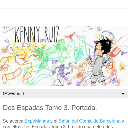
▼
Dos Espadas Tomo 3. Portada.
Se acerca
ExpoManga
y el
Salón del Cómic de Barcelona
y
con ellos Dos Espadas Tomo 3, ha sido una pelea dura,