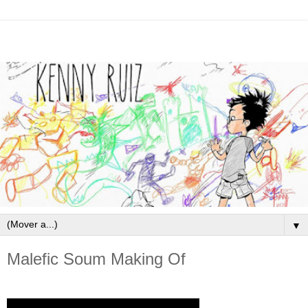
▼
Malefic Soum Making Of