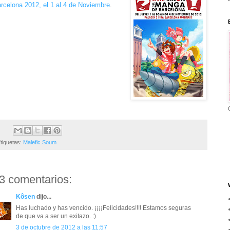
rcelona 2012, el 1 al 4 de Noviembre
.
tiquetas:
Malefic.Soum
3 comentarios:
Kôsen
dijo...
Has luchado y has vencido. ¡¡¡¡Felicidades!!!! Estamos seguras
de que va a ser un exitazo. :)
3 de octubre de 2012 a las 11:57