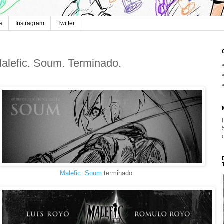
s
Instragram
Twitter
alefic. Soum. Terminado.
Malefic. Soum
terminado.