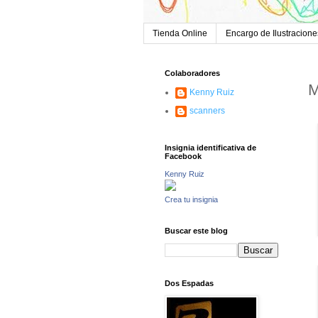
Tienda Online
Encargo de Ilustracione
Colaboradores
M
Kenny Ruiz
scanners
Insignia identificativa de
Facebook
Kenny Ruiz
Crea tu insignia
Buscar este blog
Dos Espadas