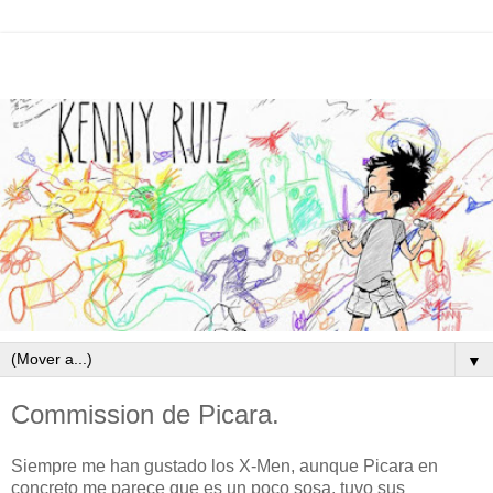
▼
Commission de Picara.
Siempre me han gustado los X-Men, aunque Picara en
concreto me parece que es un poco sosa, tuvo sus