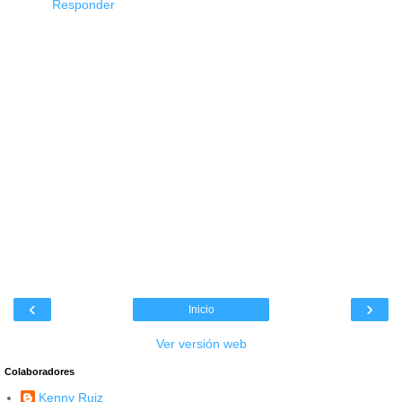
Responder
‹
›
Inicio
Ver versión web
Colaboradores
Kenny Ruiz