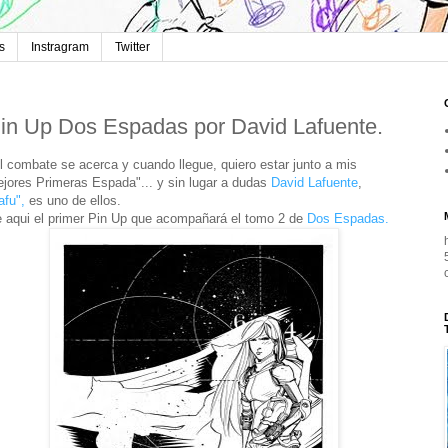
s
Instragram
Twitter
in Up Dos Espadas por David Lafuente.
l combate se acerca y cuando llegue, quiero estar junto a mis
jores Primeras Espada"... y sin lugar a dudas
David Lafuente
,
afu",
es uno de ellos.
 aqui el primer Pin Up que acompañará el tomo 2 de
Dos Espadas.