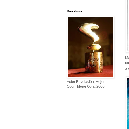
Barcelona.
Me
ta
a 
Autor Revelación, Mejor
Guón, Mejor Obra. 2005