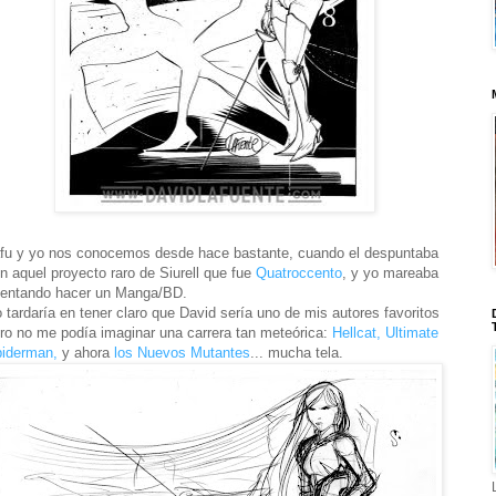
fu y yo nos conocemos desde hace bastante, cuando el despuntaba
n aquel proyecto raro de Siurell que fue
Quatroccento
, y yo mareaba
tentando hacer un Manga/BD.
 tardaría en tener claro que David sería uno de mis autores favoritos
ro no me podía imaginar una carrera tan meteórica:
Hellcat,
Ultimate
iderman,
y ahora
los Nuevos Mutantes
... mucha tela.