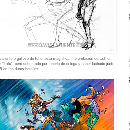
 siento orgulloso de tener esta magnifica interpretación de Esthel,
n "Lafu", pero sobre todo por tenerlo de colega y haber luchado junto
él en tan duras batallas: