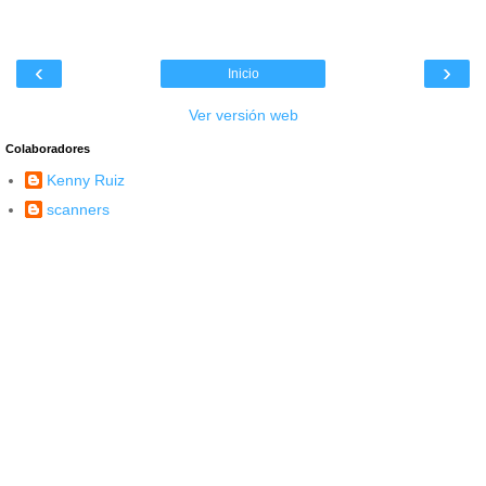
‹
›
Inicio
Ver versión web
Colaboradores
Kenny Ruiz
scanners