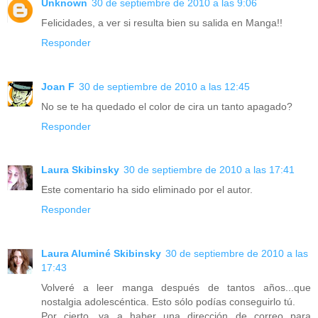
Unknown
30 de septiembre de 2010 a las 9:06
Felicidades, a ver si resulta bien su salida en Manga!!
Responder
Joan F
30 de septiembre de 2010 a las 12:45
No se te ha quedado el color de cira un tanto apagado?
Responder
Laura Skibinsky
30 de septiembre de 2010 a las 17:41
Este comentario ha sido eliminado por el autor.
Responder
Laura Aluminé Skibinsky
30 de septiembre de 2010 a las
17:43
Volveré a leer manga después de tantos años...que
nostalgia adolescéntica. Esto sólo podías conseguirlo tú.
Por cierto, va a haber una dirección de correo para