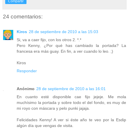
Compartir
24 comentarios:
Kiros
28 de septiembre de 2010 a las 15:03
Si, va a caer fijo, con los otros 2. *.*
Pero Kenny, ¿Por qué has cambiado la portada? La
francesa era más guay. En fin, a ver cuando lo leo. ;)
Kiros
Responder
Anónimo
28 de septiembre de 2010 a las 16:01
En cuanto esté disponible cae fijo jejeje. Me mola
muchísimo la portada y sobre todo el del fondo, es muy de
mi royo con máscara y pelo punki jajaja.
Felicidades Kenny! A ver si éste año te veo por la Esdip
algún día que vengas de visita.