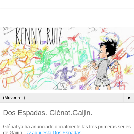
▼
Dos Espadas. Glénat.Gaijin.
Glénat ya ha anunciado oficialmente las tres primeras series
de Gaijin...
¡y aqui esta Dos Espadas!