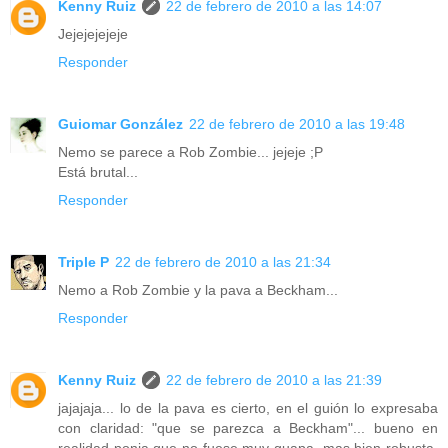
Kenny Ruiz
22 de febrero de 2010 a las 14:07
Jejejejejeje
Responder
Guiomar González
22 de febrero de 2010 a las 19:48
Nemo se parece a Rob Zombie... jejeje ;P
Está brutal...
Responder
Triple P
22 de febrero de 2010 a las 21:34
Nemo a Rob Zombie y la pava a Beckham...
Responder
Kenny Ruiz
22 de febrero de 2010 a las 21:39
jajajaja... lo de la pava es cierto, en el guión lo expresaba
con claridad: "que se parezca a Beckham"... bueno en
realidad ponia que no fuese muy guapa, mas bien robusta,