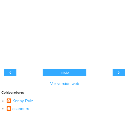
‹
›
Inicio
Ver versión web
Colaboradores
Kenny Ruiz
scanners