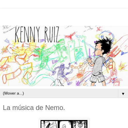
▼
La música de Nemo.