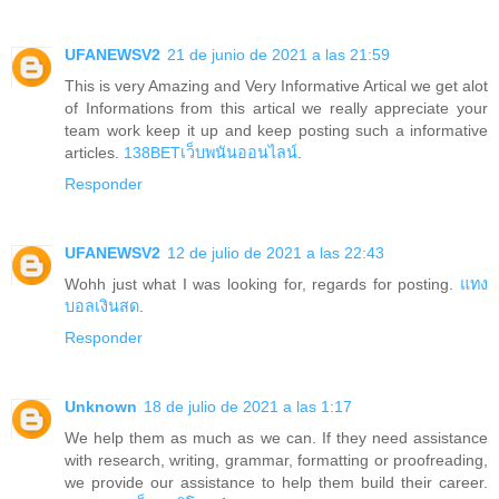
UFANEWSV2
21 de junio de 2021 a las 21:59
This is very Amazing and Very Informative Artical we get alot
of Informations from this artical we really appreciate your
team work keep it up and keep posting such a informative
articles.
138BETเว็บพนันออนไลน์
.
Responder
UFANEWSV2
12 de julio de 2021 a las 22:43
Wohh just what I was looking for, regards for posting.
แทง
บอลเงินสด
.
Responder
Unknown
18 de julio de 2021 a las 1:17
We help them as much as we can. If they need assistance
with research, writing, grammar, formatting or proofreading,
we provide our assistance to help them build their career.