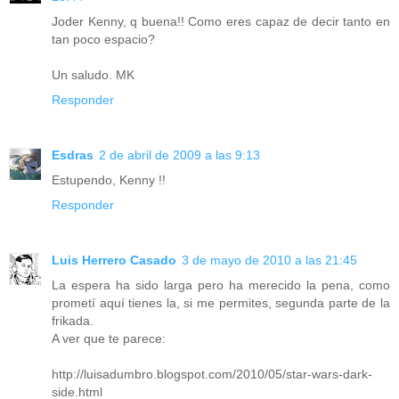
Joder Kenny, q buena!! Como eres capaz de decir tanto en
tan poco espacio?
Un saludo. MK
Responder
Esdras
2 de abril de 2009 a las 9:13
Estupendo, Kenny !!
Responder
Luis Herrero Casado
3 de mayo de 2010 a las 21:45
La espera ha sido larga pero ha merecido la pena, como
prometí aquí tienes la, si me permites, segunda parte de la
frikada.
A ver que te parece:
http://luisadumbro.blogspot.com/2010/05/star-wars-dark-
side.html