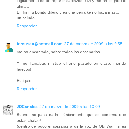
logikamente es de repartir sablazos, xD) y me ha llegado al
alma...
En fin mu bonito dibujo y es una pena ke no haya mas...
un saludo
Responder
fernusan@hotmail.com
27 de marzo de 2009 a las 9:55
me ha encantado, sobre todos los escenarios.
Y me llamabas místico el año pasado en clase, manda
huevos!
Eutiquio
Responder
JDCanales
27 de marzo de 2009 a las 10:09
Bueno, no pasa nada... únicamente que se confirma que
estás chalao!
(dentro de poco empezarás a oir la voz de Obi Wan, si es