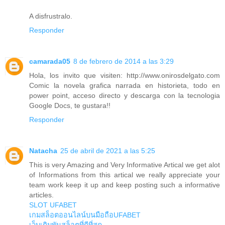
A disfrustralo.
Responder
camarada05
8 de febrero de 2014 a las 3:29
Hola, los invito que visiten: http://www.onirosdelgato.com
Comic la novela grafica narrada en historieta, todo en
power point, acceso directo y descarga con la tecnologia
Google Docs, te gustara!!
Responder
Natacha
25 de abril de 2021 a las 5:25
This is very Amazing and Very Informative Artical we get alot
of Informations from this artical we really appreciate your
team work keep it up and keep posting such a informative
articles.
SLOT UFABET
เกมสล็อตออนไลน์บนมือถือUFABET
เว็บเดิมพันสล็อตที่ดีที่สุด