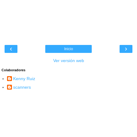
‹
›
Inicio
Ver versión web
Colaboradores
Kenny Ruiz
scanners