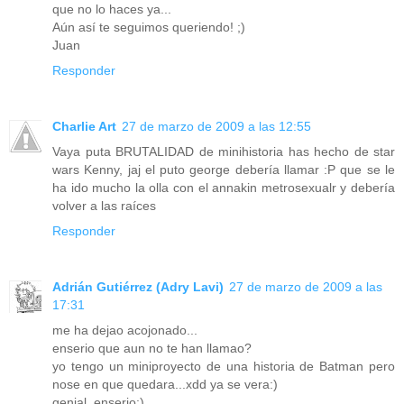
que no lo haces ya...
Aún así te seguimos queriendo! ;)
Juan
Responder
Charlie Art
27 de marzo de 2009 a las 12:55
Vaya puta BRUTALIDAD de minihistoria has hecho de star
wars Kenny, jaj el puto george debería llamar :P que se le
ha ido mucho la olla con el annakin metrosexualr y debería
volver a las raíces
Responder
Adrián Gutiérrez (Adry Lavi)
27 de marzo de 2009 a las
17:31
me ha dejao acojonado...
enserio que aun no te han llamao?
yo tengo un miniproyecto de una historia de Batman pero
nose en que quedara...xdd ya se vera:)
genial, enserio:)