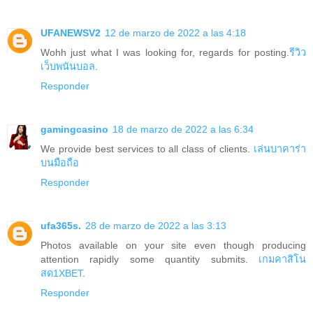
UFANEWSV2
12 de marzo de 2022 a las 4:18
Wohh just what I was looking for, regards for posting.
รีวิว
เว็บพนันบอล
.
Responder
gamingcasino
18 de marzo de 2022 a las 6:34
We provide best services to all class of clients.
เล่นบาคาร่า
บนมือถือ
Responder
ufa365s.
28 de marzo de 2022 a las 3:13
Photos available on your site even though producing
attention rapidly some quantity submits.
เกมคาสิโน
สด1XBET
.
Responder