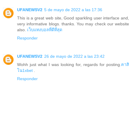
UFANEWSV2
5 de mayo de 2022 a las 17:36
This is a great web site, Good sparkling user interface and,
very informative blogs. thanks. You may check our website
also.
เว็บแทงบอลที่ดีที่สุด
Responder
UFANEWSV2
26 de mayo de 2022 a las 23:42
Wohh just what I was looking for, regards for posting.
คาสิ
โน1xbet
.
Responder