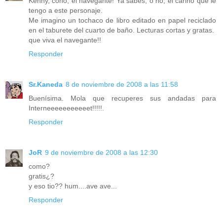
Kenny, coño, el navegante! Ya sabes, o no, el cariño que le
tengo a este personaje.
Me imagino un tochaco de libro editado en papel reciclado
en el taburete del cuarto de baño. Lecturas cortas y gratas.
que viva el navegante!!
Responder
Sr.Kaneda
8 de noviembre de 2008 a las 11:58
Buenísima. Mola que recuperes sus andadas para
Interneeeeeeeeeeet!!!!!.
Responder
JoR
9 de noviembre de 2008 a las 12:30
como?
gratis¿?
y eso tio?? hum....ave ave...
Responder