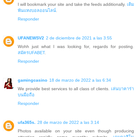
I will bookmark your site and take the feeds additionally.
เดิม
พันแทงบอลออนไลน์
.
Responder
UFANEWSV2
2 de diciembre de 2021 a las 3:55
Wohh just what I was looking for, regards for posting.
สมัครUFABET
.
Responder
gamingcasino
18 de marzo de 2022 a las 6:34
We provide best services to all class of clients.
เล่นบาคาร่า
บนมือถือ
Responder
ufa365s.
28 de marzo de 2022 a las 3:14
Photos available on your site even though producing