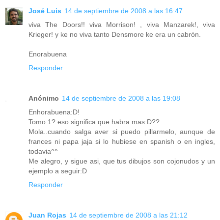
José Luis
14 de septiembre de 2008 a las 16:47
viva The Doors!! viva Morrison! , viva Manzarek!, viva
Krieger! y ke no viva tanto Densmore ke era un cabrón.
Enorabuena
Responder
Anónimo
14 de septiembre de 2008 a las 19:08
Enhorabuena:D!
Tomo 1? eso significa que habra mas:D??
Mola..cuando salga aver si puedo pillarmelo, aunque de
frances ni papa jaja si lo hubiese en spanish o en ingles,
todavia^^
Me alegro, y sigue asi, que tus dibujos son cojonudos y un
ejemplo a seguir:D
Responder
Juan Rojas
14 de septiembre de 2008 a las 21:12