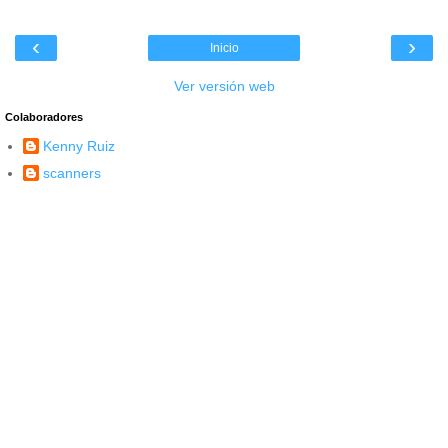
‹
›
Inicio
Ver versión web
Colaboradores
Kenny Ruiz
scanners