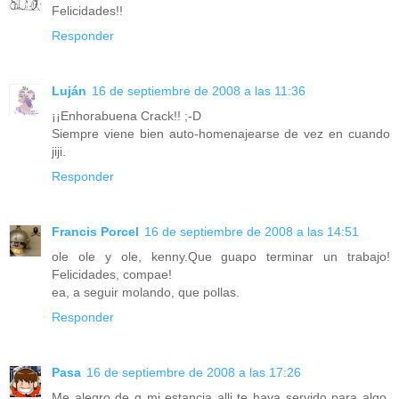
Felicidades!!
Responder
Luján
16 de septiembre de 2008 a las 11:36
¡¡Enhorabuena Crack!! ;-D
Siempre viene bien auto-homenajearse de vez en cuando
jiji.
Responder
Francis Porcel
16 de septiembre de 2008 a las 14:51
ole ole y ole, kenny.Que guapo terminar un trabajo!
Felicidades, compae!
ea, a seguir molando, que pollas.
Responder
Pasa
16 de septiembre de 2008 a las 17:26
Me alegro de q mi estancia alli te haya servido para algo.