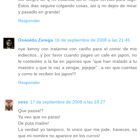
Estos dias seguire colgando cosas, asi q no dejes de mirar
y pasadlo en grande!
Responder
Oswaldo Zerega
16 de septiembre de 2008 a las 21:45
oye kenny con tratarme con cariño para el comic de mis
indiecitos...y por favor cuando pages un cafe en japon, no
le contestes a la tia en japones que "que han matado a tu
maestro y que te vaz a vengar, jejejeje"...a ver que cuentas
y como te reciben los japos!!!
Responder
cesc
17 de septiembre de 2008 a las 18:27
Que passa!?
Ya veo que no paras!
De puta madre!
La verdad yo tampoco, lo unico que me jode, haveces, es
que mi nombre no aparece en los curros!