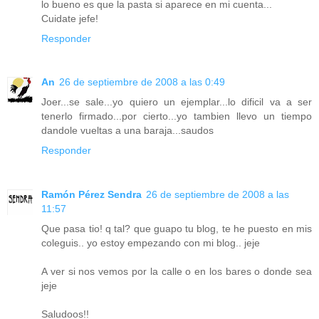
lo bueno es que la pasta si aparece en mi cuenta...
Cuidate jefe!
Responder
An
26 de septiembre de 2008 a las 0:49
Joer...se sale...yo quiero un ejemplar...lo dificil va a ser
tenerlo firmado...por cierto...yo tambien llevo un tiempo
dandole vueltas a una baraja...saudos
Responder
Ramón Pérez Sendra
26 de septiembre de 2008 a las
11:57
Que pasa tio! q tal? que guapo tu blog, te he puesto en mis
coleguis.. yo estoy empezando con mi blog.. jeje
A ver si nos vemos por la calle o en los bares o donde sea
jeje
Saludoos!!