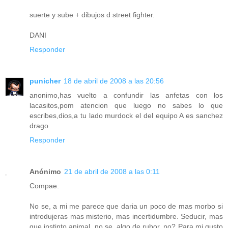
suerte y sube + dibujos d street fighter.
DANI
Responder
punicher
18 de abril de 2008 a las 20:56
anonimo,has vuelto a confundir las anfetas con los
lacasitos,pom atencion que luego no sabes lo que
escribes,dios,a tu lado murdock el del equipo A es sanchez
drago
Responder
Anónimo
21 de abril de 2008 a las 0:11
Compae:
No se, a mi me parece que daria un poco de mas morbo si
introdujeras mas misterio, mas incertidumbre. Seducir, mas
que instinto animal, no se, algo de rubor, no? Para mi gusto