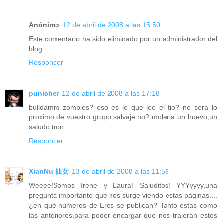
Anónimo
12 de abril de 2008 a las 15:50
Este comentario ha sido eliminado por un administrador del
blog.
Responder
punicher
12 de abril de 2008 a las 17:18
bulldamm zombies? eso es lo que lee el tio? no sera lo
proximo de vuestro grupo salvaje no? molaria un huevo,un
saludo tron
Responder
XianNu 仙女
13 de abril de 2008 a las 11:56
Weeee!Somos Irene y Laura! Saluditos! YYYyyyy,una
pregunta importante que nos surge viendo estas páginas....
¿en qué números de Eros se publican? Tanto estas como
las anteriores,para poder encargar que nos trajeran estos