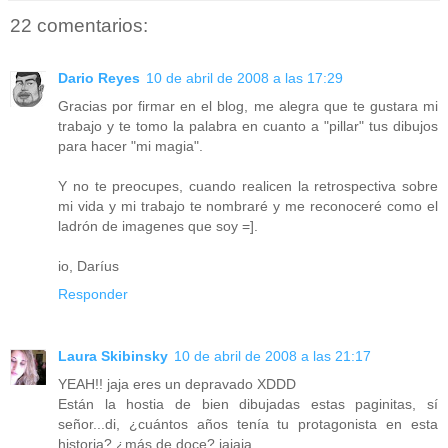
22 comentarios:
Dario Reyes
10 de abril de 2008 a las 17:29
Gracias por firmar en el blog, me alegra que te gustara mi
trabajo y te tomo la palabra en cuanto a "pillar" tus dibujos
para hacer "mi magia".
Y no te preocupes, cuando realicen la retrospectiva sobre
mi vida y mi trabajo te nombraré y me reconoceré como el
ladrón de imagenes que soy =].
io, Daríus
Responder
Laura Skibinsky
10 de abril de 2008 a las 21:17
YEAH!! jaja eres un depravado XDDD
Están la hostia de bien dibujadas estas paginitas, sí
señor...di, ¿cuántos años tenía tu protagonista en esta
historia? ¿más de doce? jajaja