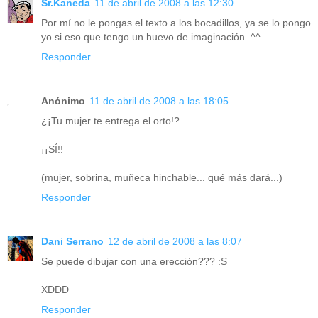
Sr.Kaneda
11 de abril de 2008 a las 12:30
Por mí no le pongas el texto a los bocadillos, ya se lo pongo
yo si eso que tengo un huevo de imaginación. ^^
Responder
Anónimo
11 de abril de 2008 a las 18:05
¿¡Tu mujer te entrega el orto!?
¡¡SÍ!!
(mujer, sobrina, muñeca hinchable... qué más dará...)
Responder
Dani Serrano
12 de abril de 2008 a las 8:07
Se puede dibujar con una erección??? :S
XDDD
Responder