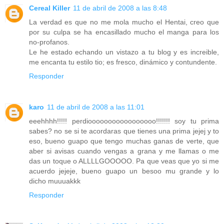
Cereal Killer
11 de abril de 2008 a las 8:48
La verdad es que no me mola mucho el Hentai, creo que
por su culpa se ha encasillado mucho el manga para los
no-profanos.
Le he estado echando un vistazo a tu blog y es increible,
me encanta tu estilo tio; es fresco, dinámico y contundente.
Responder
karo
11 de abril de 2008 a las 11:01
eeehhhh!!!!! perdiooooooooooooooooo!!!!!!! soy tu prima
sabes? no se si te acordaras que tienes una prima jejej y to
eso, bueno guapo que tengo muchas ganas de verte, que
aber si avisas cuando vengas a grana y me llamas o me
das un toque o ALLLLGOOOOO. Pa que veas que yo si me
acuerdo jejeje, bueno guapo un besoo mu grande y lo
dicho muuuakkk
Responder