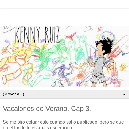
▼
Vacaiones de Verano, Cap 3.
Se me piro colgar esto cuando salio publicado, pero se que
en el fondo lo estabais esperando.