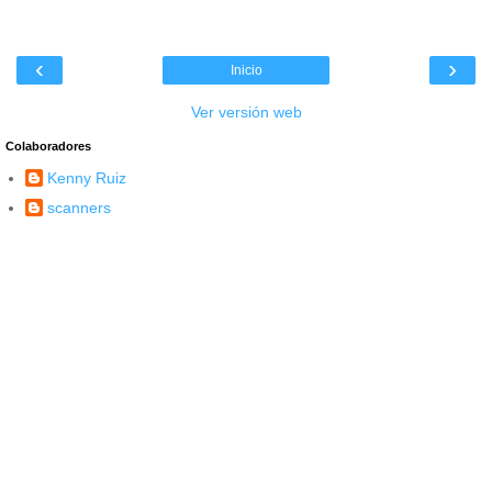
‹
›
Inicio
Ver versión web
Colaboradores
Kenny Ruiz
scanners