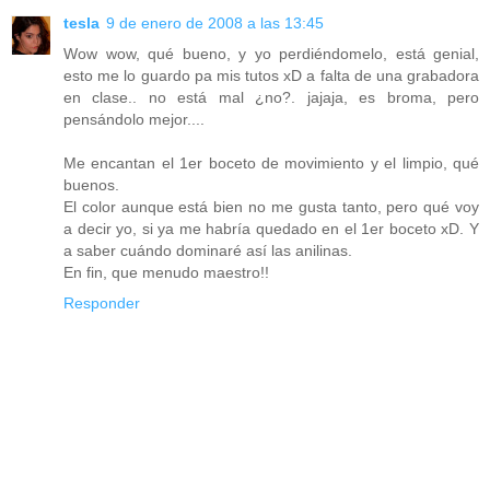
tesla
9 de enero de 2008 a las 13:45
Wow wow, qué bueno, y yo perdiéndomelo, está genial,
esto me lo guardo pa mis tutos xD a falta de una grabadora
en clase.. no está mal ¿no?. jajaja, es broma, pero
pensándolo mejor....
Me encantan el 1er boceto de movimiento y el limpio, qué
buenos.
El color aunque está bien no me gusta tanto, pero qué voy
a decir yo, si ya me habría quedado en el 1er boceto xD. Y
a saber cuándo dominaré así las anilinas.
En fin, que menudo maestro!!
Responder