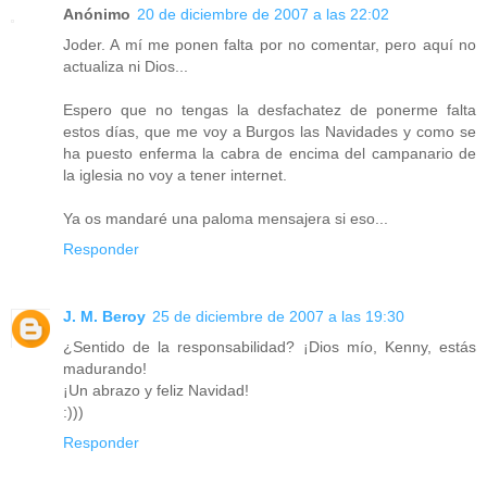
Anónimo
20 de diciembre de 2007 a las 22:02
Joder. A mí me ponen falta por no comentar, pero aquí no
actualiza ni Dios...
Espero que no tengas la desfachatez de ponerme falta
estos días, que me voy a Burgos las Navidades y como se
ha puesto enferma la cabra de encima del campanario de
la iglesia no voy a tener internet.
Ya os mandaré una paloma mensajera si eso...
Responder
J. M. Beroy
25 de diciembre de 2007 a las 19:30
¿Sentido de la responsabilidad? ¡Dios mío, Kenny, estás
madurando!
¡Un abrazo y feliz Navidad!
:)))
Responder