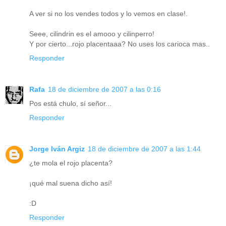
A ver si no los vendes todos y lo vemos en clase!.
Seee, cilindrin es el amooo y cilinperro!
Y por cierto...rojo placentaaa? No uses los carioca mas..
Responder
Rafa
18 de diciembre de 2007 a las 0:16
Pos está chulo, sí señor...
Responder
Jorge Iván Argiz
18 de diciembre de 2007 a las 1:44
¿te mola el rojo placenta?
¡qué mal suena dicho así!
:D
Responder