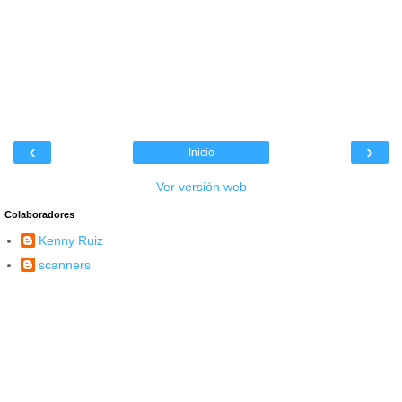
‹
›
Inicio
Ver versión web
Colaboradores
Kenny Ruiz
scanners