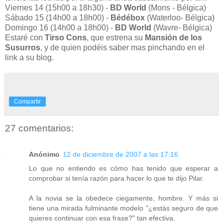
Viernes 14 (15h00 a 18h30) -
BD World
(Mons - Bélgica)
Sábado 15 (14h00 a 18h00) -
Bédébox
(Waterloo- Bélgica)
Domingo 16 (14h00 a 18h00) -
BD World
(Wavre- Bélgica)
Estaré con
Tirso Cons
, que estrena su
Mansión de los
Susurros
, y de quien podéis saber mas pinchando en el
link a su blog.
Compartir
27 comentarios:
Anónimo
12 de diciembre de 2007 a las 17:16
Lo que no entiendo es cómo has tenido que esperar a
comprobar si tenía razón para hacer lo que te dijo Pilar.
A la novia se la obedece ciegamente, hombre. Y más si
tiene una mirada fulminante modelo "¿estás seguro de que
quieres continuar con esa frase?" tan efectiva.