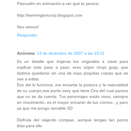
Pascualín en animación,a ver qué te parece.
http://benningtoncorp.blogspot.com
Nos vemos!
Responder
Anónimo
13 de diciembre de 2007 a las 19:21
Es un detalle que trajeras los originales a clase para
explicar este paso a paso, eres súper chupi guay...que
lástima quedarse sin una de esas poquitas copias que se
van a editar.
Eso del ki funciona, me encanta la postura y la naturalidad
de su cuerpo,ese punto sexy que tiene Cira del cual parece
que no se da cuenta. Tus personajes están vivos, siempre
en movimiento, es el mayor encanto de tus cómics...y paro
ya que me pongo sensible XD
Disfruta del viajecito compae, aunque tengas tan pocos
días para ello