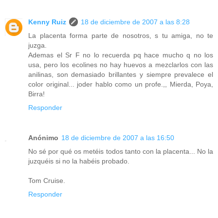
Kenny Ruiz
18 de diciembre de 2007 a las 8:28
La placenta forma parte de nosotros, s tu amiga, no te
juzga.
Ademas el Sr F no lo recuerda pq hace mucho q no los
usa, pero los ecolines no hay huevos a mezclarlos con las
anilinas, son demasiado brillantes y siempre prevalece el
color original... joder hablo como un profe.,, Mierda, Poya,
Birra!
Responder
Anónimo
18 de diciembre de 2007 a las 16:50
No sé por qué os metéis todos tanto con la placenta... No la
juzquéis si no la habéis probado.
Tom Cruise.
Responder